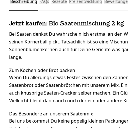
Beschreibung
FAQs
Rezepte
Preisentwicklung
Bewertunge
Jetzt kaufen: Bio Saatenmischung 2 kg
Bei Saaten denkst Du wahrscheinlich erstmal an den Well
seinen Körnerball pickt. Tatsächlich ist so eine Mis
Sonnenblumenkernen auch für Deine Gerichte was ganz 
lange.
Zum Kochen oder Brot backen
Wenn Du allerdings etwas Festes zwischen den Zähnen 
Saatenbrot oder Saatenbrötchen mit unserem Mix. Ei
auch knusprige Saaten-Cracker selber machen. Ein Glück
Vielleicht bleibt dann auch noch der ein oder andere Ker
Das Besondere an unserem Saatenmix
Bei uns bekommst Du keine popelig kleinen Packungen,