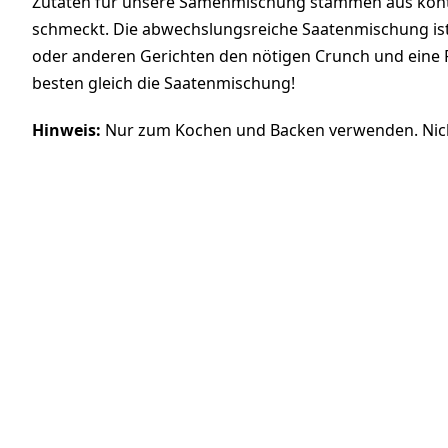
Zutaten für unsere Samenmischung stammen aus kontro
schmeckt. Die abwechslungsreiche Saatenmischung ist v
oder anderen Gerichten den nötigen Crunch und eine P
besten gleich die Saatenmischung!
Hinweis:
Nur zum Kochen und Backen verwenden. Nich