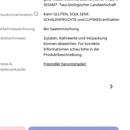
SESAM*. *aus biologischer Landwirtschaft
Kann GLUTEN, SOJA, SENF,
reuzkontamination
SCHALENFRÜCHTE und LUPINEN enthalten
erkehrsbezeichnung
Bio Saatenmischung
tikettenhinweis
Zutaten, Nährwerte und Verpackung
können abweichen. Für korrekte
Informationen schau bitte in die
Produktbeschreibung.
resse &
Freisteller herunterladen
iederverkäufer