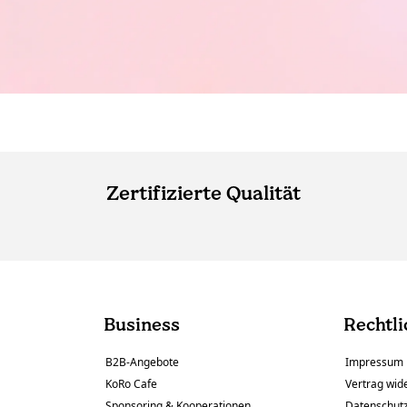
Zertifizierte Qualität
Business
Rechtli
B2B-Angebote
Impressum
KoRo Cafe
Vertrag wid
Sponsoring & Kooperationen
Datenschut