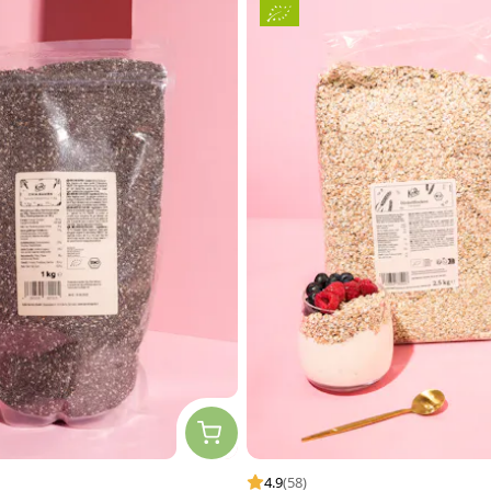
4.9
(58)