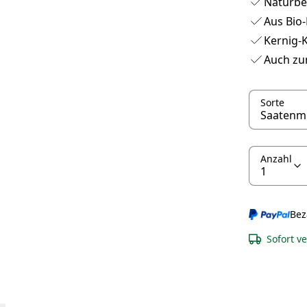
Naturbe
Aus Bio
Kernig-K
Auch zu
Sorte
Anzahl
Bez
Sofort v