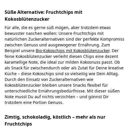
Süße Alternative: Fruchtchips mit
Kokosblütenzucker
Für alle, die es gerne süß mögen, aber trotzdem etwas
bewusster naschen wollen: Unsere Fruchtchips mit
natürlichen Zuckeralternativen sind der perfekte Kompromiss
zwischen Genuss und ausgewogener Ernährung. Zum
Beispiel unsere
Bio-Kokoschips mit Kokosblütenzucker
. Der
feine Kokosblütenzucker verleiht diesen Chips eine dezent
karamellige Note, die ideal zur milden Kokosnuss passt. Ob
als Snack für zwischendurch oder als Zutat für Deine kreative
Küche – diese Kokoschips sind so vielseitig wie Dein Alltag.
Durch den Einsatz von Zuckeralternativen wie
Kokosblütenzucker bleiben unsere Snacks flexibel für
unterschiedliche Ernährungsbedürfnisse. Mit dieser süßen
Note musst Du auf nichts verzichten – und gönnst Dir
trotzdem eine Portion Genuss.
Zimtig, schokoladig, köstlich – mehr als nur
Fruchtchips