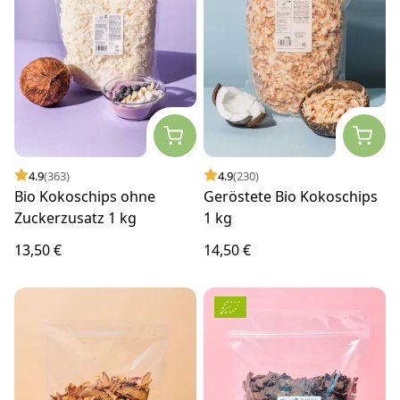
4.9
(363)
4.9
(230)
Bio Kokoschips ohne
Geröstete Bio Kokoschips
Zuckerzusatz 1 kg
1 kg
13,50 €
14,50 €