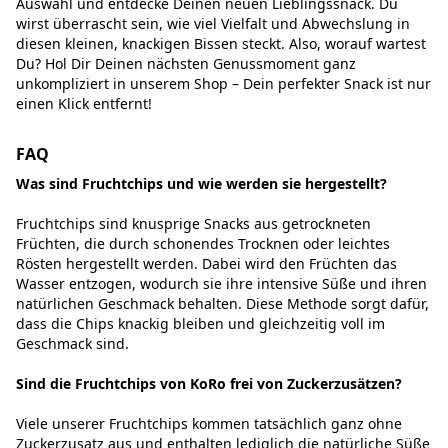
Auswahl und entdecke Deinen neuen Lieblingssnack. Du
wirst überrascht sein, wie viel Vielfalt und Abwechslung in
diesen kleinen, knackigen Bissen steckt. Also, worauf wartest
Du? Hol Dir Deinen nächsten Genussmoment ganz
unkompliziert in unserem Shop – Dein perfekter Snack ist nur
einen Klick entfernt!
FAQ
Was sind Fruchtchips und wie werden sie hergestellt?
Fruchtchips sind knusprige Snacks aus getrockneten
Früchten, die durch schonendes Trocknen oder leichtes
Rösten hergestellt werden. Dabei wird den Früchten das
Wasser entzogen, wodurch sie ihre intensive Süße und ihren
natürlichen Geschmack behalten. Diese Methode sorgt dafür,
dass die Chips knackig bleiben und gleichzeitig voll im
Geschmack sind.
Sind die Fruchtchips von KoRo frei von Zuckerzusätzen?
Viele unserer Fruchtchips kommen tatsächlich ganz ohne
Zuckerzusatz aus und enthalten lediglich die natürliche Süße