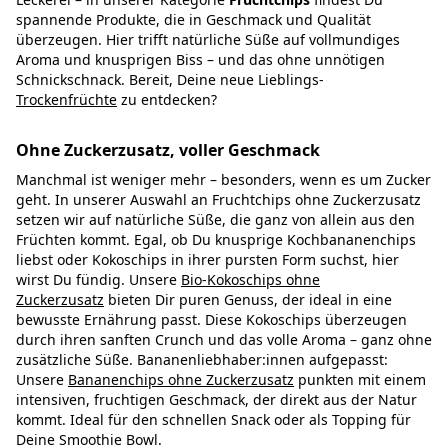
spannende Produkte, die in Geschmack und Qualität
überzeugen. Hier trifft natürliche Süße auf vollmundiges
Aroma und knusprigen Biss – und das ohne unnötigen
Schnickschnack. Bereit, Deine neue Lieblings-
Trockenfrüchte
zu entdecken?
Ohne Zuckerzusatz, voller Geschmack
Manchmal ist weniger mehr – besonders, wenn es um Zucker
geht. In unserer Auswahl an Fruchtchips ohne Zuckerzusatz
setzen wir auf natürliche Süße, die ganz von allein aus den
Früchten kommt. Egal, ob Du knusprige Kochbananenchips
liebst oder Kokoschips in ihrer pursten Form suchst, hier
wirst Du fündig. Unsere
Bio-Kokoschips ohne
Zuckerzusatz
bieten Dir puren Genuss, der ideal in eine
bewusste Ernährung passt. Diese Kokoschips überzeugen
durch ihren sanften Crunch und das volle Aroma – ganz ohne
zusätzliche Süße. Bananenliebhaber:innen aufgepasst:
Unsere
Bananenchips ohne Zuckerzusatz
punkten mit einem
intensiven, fruchtigen Geschmack, der direkt aus der Natur
kommt. Ideal für den schnellen Snack oder als Topping für
Deine Smoothie Bowl.