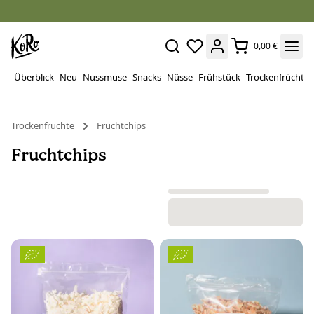
0,00 €
Überblick
Neu
Nussmuse
Snacks
Nüsse
Frühstück
Trockenfrüchte
Trockenfrüchte
Fruchtchips
Fruchtchips