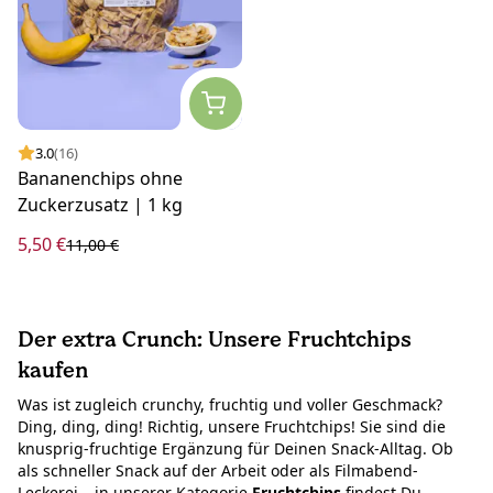
3.0
(16)
Bananenchips ohne
Zuckerzusatz | 1 kg
5,50 €
11,00 €
Der extra Crunch: Unsere Fruchtchips
kaufen
Was ist zugleich crunchy, fruchtig und voller Geschmack?
Ding, ding, ding! Richtig, unsere Fruchtchips! Sie sind die
knusprig-fruchtige Ergänzung für Deinen Snack-Alltag. Ob
als schneller Snack auf der Arbeit oder als Filmabend-
Leckerei – in unserer Kategorie
Fruchtchips
findest Du