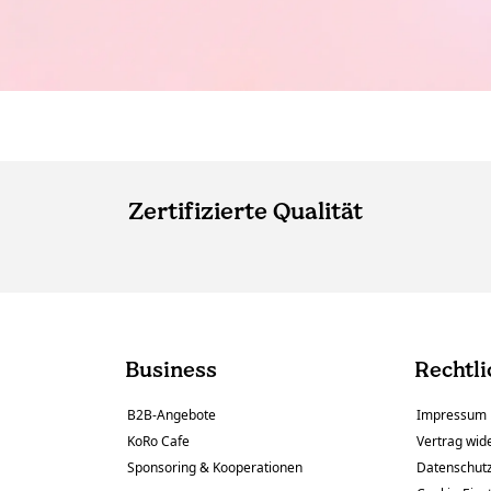
Zertifizierte Qualität
Business
Rechtli
B2B-Angebote
Impressum
KoRo Cafe
Vertrag wid
Sponsoring & Kooperationen
Datenschut