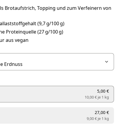
ls Brotaufstrich, Topping und zum Verfeinern von
llaststoffgehalt (9,7 g/100 g)
he Proteinquelle (27 g/100 g)
ur aus vegan
5,00 €
10,00 € je
1 kg
27,00 €
9,00 € je
1 kg