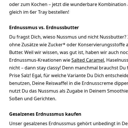
oder zum Kochen – jetzt die wunderbare Kombination a
gleich im 6er Tray bestellen!
Erdnussmus vs. Erdnussbutter
Du fragst Dich, wieso Nussmus und nicht Nussbutter
ohne Zusätze wie Zucker* oder Konservierungsstoffe au
Butter. Weil wir wissen, was gut ist, haben wir auch noc
Erdnussmus-Kreationen wie
Salted Caramel
, Haselnus
nicht – dann stay classy! Denn manchmal brauchst Du
Prise Salz! Egal, für welche Variante Du Dich entschei
benutzen, Deine Reiswaffel in die Erdnusscreme dippen
nutzt Du das Nussmus als Zugabe in Deinem Smoothie,
Soßen und Gerichten.
Gesalzenes Erdnussmus kaufen
Unser gesalzenes Erdnussmus gehört unbedingt in Deine