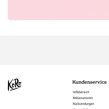
Kundenservice
Hilfebereich
Reklamationen
Rücksendungen