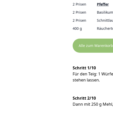
2 Prisen
Pfeffer
2 Prisen
Basiliku
2 Prisen
Schnittla
400 g
Räuchert
Alle zum Warenkorb
Schritt 1/10
Für den Teig: 1 Würf
stehen lassen.
Schritt 2/10
Dann mit 250 g Mehl,