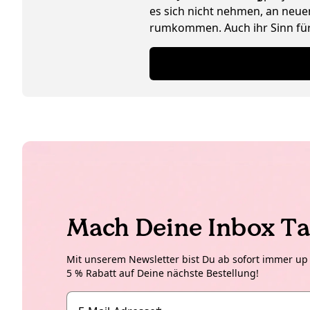
es sich nicht nehmen, an neuen
rumkommen. Auch ihr Sinn für 
Schwäche für Interior Design 
Mach Deine Inbox Ta
Mit unserem Newsletter bist Du ab sofort immer up t
5 % Rabatt auf Deine nächste Bestellung!