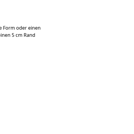
ne Form oder einen
einen 5 cm Rand