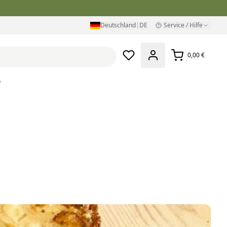
Deutschland
|
DE
Service / Hilfe
0,00 €
e