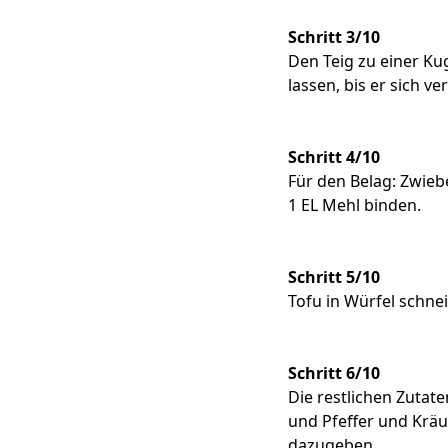
Schritt 3/10
Den Teig zu einer K
lassen, bis er sich ve
Schritt 4/10
Für den Belag: Zwieb
1 EL Mehl binden.
Schritt 5/10
Tofu in Würfel schne
Schritt 6/10
Die restlichen Zutate
und Pfeffer und Kräu
dazugeben.