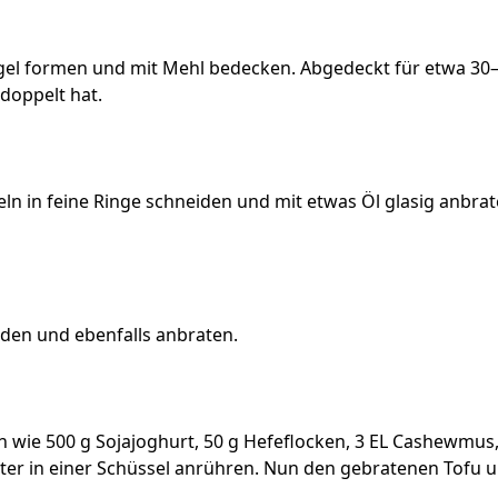
ugel formen und mit Mehl bedecken. Abgedeckt für etwa 30
rdoppelt hat.
eln in feine Ringe schneiden und mit etwas Öl glasig anbra
iden und ebenfalls anbraten.
n wie 500 g Sojajoghurt, 50 g Hefeflocken, 3 EL Cashewmus, 
ter in einer Schüssel anrühren. Nun den gebratenen Tofu u