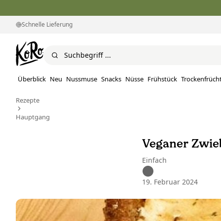
Schnelle Lieferung
Überblick
Neu
Nussmuse
Snacks
Nüsse
Frühstück
Trockenfrüch
Rezepte
Hauptgang
Veganer Zwie
Einfach
19. Februar 2024