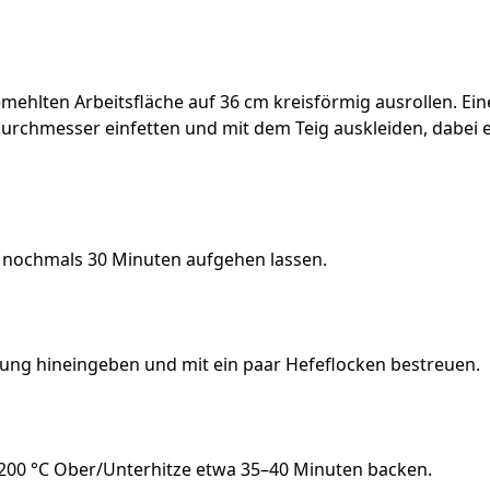
emehlten Arbeitsfläche auf 36 cm kreisförmig ausrollen. Ei
urchmesser einfetten und mit dem Teig auskleiden, dabei 
m nochmals 30 Minuten aufgehen lassen.
lung hineingeben und mit ein paar Hefeflocken bestreuen.
200 °C Ober/Unterhitze etwa 35–40 Minuten backen.