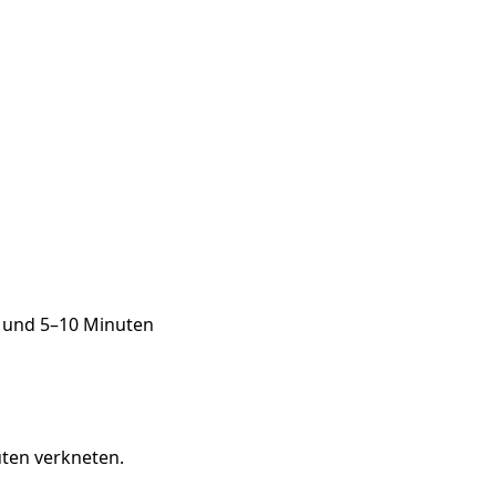
n und 5–10 Minuten
uten verkneten.