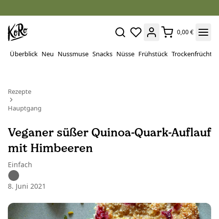
0,00 €
Überblick
Neu
Nussmuse
Snacks
Nüsse
Frühstück
Trockenfrüchte
Rezepte
Hauptgang
Veganer süßer Quinoa-Quark-Auflauf
mit Himbeeren
Einfach
8. Juni 2021