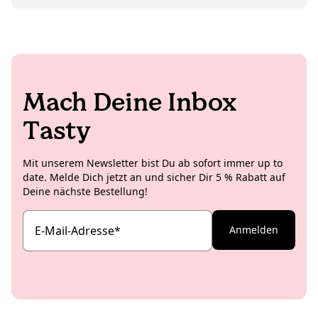
Snacks auf dem Teller zum Einsatz. Jules hat auch eine
Schwäche für Interior Design und liebt ausgefallene
Vintage Lampen.
Mach Deine Inbox
Tasty
Mit unserem Newsletter bist Du ab sofort immer up to
date. Melde Dich jetzt an und sicher Dir 5 % Rabatt auf
Deine nächste Bestellung!
E-Mail-Adresse
*
Anmelden