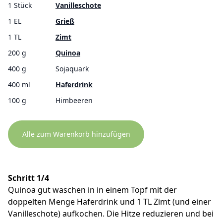
1 Stück
Vanilleschote
1 EL
Grieß
1 TL
Zimt
200 g
Quinoa
400 g
Sojaquark
400 ml
Haferdrink
100 g
Himbeeren
Alle zum Warenkorb hinzufügen
Schritt 1/4
Quinoa gut waschen in in einem Topf mit der
doppelten Menge Haferdrink und 1 TL Zimt (und einer
Vanilleschote) aufkochen. Die Hitze reduzieren und bei