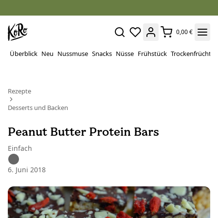
0,00 €
Überblick
Neu
Nussmuse
Snacks
Nüsse
Frühstück
Trockenfrüchte
Rezepte
Desserts und Backen
Peanut Butter Protein Bars
Einfach
6. Juni 2018