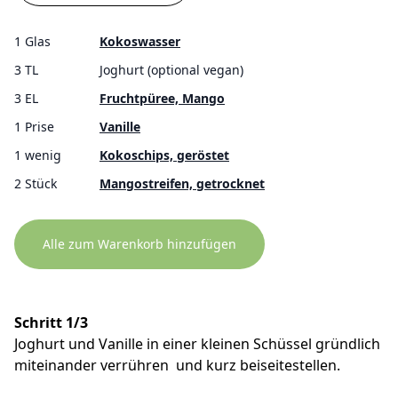
1 Glas
Kokoswasser
3 TL
Joghurt (optional vegan)
3 EL
Fruchtpüree, Mango
1 Prise
Vanille
1 wenig
Kokoschips, geröstet
2 Stück
Mangostreifen, getrocknet
Alle zum Warenkorb hinzufügen
Schritt 1/3
Joghurt und Vanille in einer kleinen Schüssel gründlich
miteinander verrühren und kurz beiseitestellen.