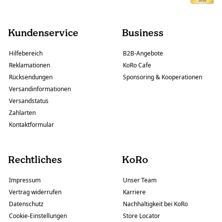
Kundenservice
Business
Hilfebereich
B2B-Angebote
Reklamationen
KoRo Cafe
Rücksendungen
Sponsoring & Kooperationen
Versandinformationen
Versandstatus
Zahlarten
Kontaktformular
Rechtliches
KoRo
Impressum
Unser Team
Vertrag widerrufen
Karriere
Datenschutz
Nachhaltigkeit bei KoRo
Cookie-Einstellungen
Store Locator