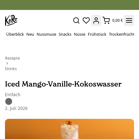
0,00 €
Überblick
Neu
Nussmuse
Snacks
Nüsse
Frühstück
Trockenfrüchte
Rezepte
Drinks
Iced Mango-Vanille-Kokoswasser
Einfach
2. Juli 2026