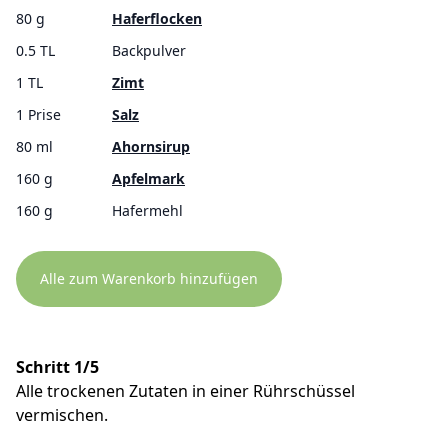
80 g
Haferflocken
0.5 TL
Backpulver
1 TL
Zimt
1 Prise
Salz
80 ml
Ahornsirup
160 g
Apfelmark
160 g
Hafermehl
Alle zum Warenkorb hinzufügen
Schritt 1/5
Alle trockenen Zutaten in einer Rührschüssel
vermischen.