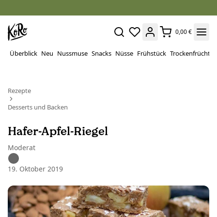
0,00 €
Überblick
Neu
Nussmuse
Snacks
Nüsse
Frühstück
Trockenfrüchte
Rezepte
Desserts und Backen
Hafer-Apfel-Riegel
Moderat
19. Oktober 2019