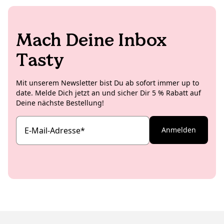
Studioküche auf und kreiert insbesondere für die
internationalen Koro Social Media Channels richtig
leckere und ästhetische Rezeptideen.
Mach Deine Inbox
Tasty
Mit unserem Newsletter bist Du ab sofort immer up to
date. Melde Dich jetzt an und sicher Dir 5 % Rabatt auf
Deine nächste Bestellung!
E-Mail-Adresse
*
Anmelden