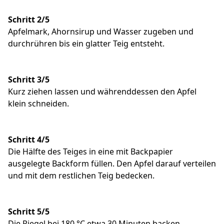
Schritt 2/5
Apfelmark, Ahornsirup und Wasser zugeben und
durchrühren bis ein glatter Teig entsteht.
Schritt 3/5
Kurz ziehen lassen und währenddessen den Apfel
klein schneiden.
Schritt 4/5
Die Hälfte des Teiges in eine mit Backpapier
ausgelegte Backform füllen. Den Apfel darauf verteilen
und mit dem restlichen Teig bedecken.
Schritt 5/5
Die Riegel bei 180 °C etwa 30 Minuten backen,