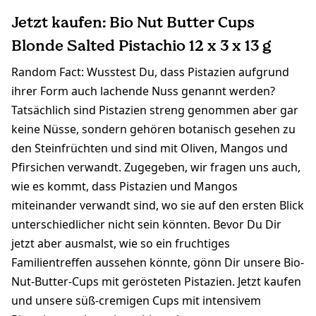
Jetzt kaufen: Bio Nut Butter Cups
Blonde Salted Pistachio 12 x 3 x 13 g
Random Fact: Wusstest Du, dass Pistazien aufgrund
ihrer Form auch lachende Nuss genannt werden?
Tatsächlich sind Pistazien streng genommen aber gar
keine Nüsse, sondern gehören botanisch gesehen zu
den Steinfrüchten und sind mit Oliven, Mangos und
Pfirsichen verwandt. Zugegeben, wir fragen uns auch,
wie es kommt, dass Pistazien und Mangos
miteinander verwandt sind, wo sie auf den ersten Blick
unterschiedlicher nicht sein könnten. Bevor Du Dir
jetzt aber ausmalst, wie so ein fruchtiges
Familientreffen aussehen könnte, gönn Dir unsere Bio-
Nut-Butter-Cups mit gerösteten Pistazien. Jetzt kaufen
und unsere süß-cremigen Cups mit intensivem