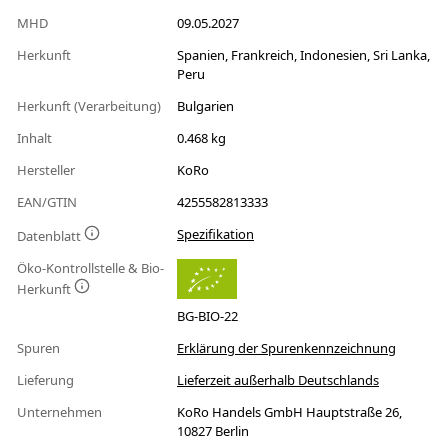
MHD
09.05.2027
Herkunft
Spanien, Frankreich, Indonesien, Sri Lanka,
Peru
Herkunft (Verarbeitung)
Bulgarien
Inhalt
0.468 kg
Hersteller
KoRo
EAN/GTIN
4255582813333
Spezifikation
Datenblatt
Öko-Kontrollstelle & Bio-
Herkunft
BG-BIO-22
Spuren
Erklärung der Spurenkennzeichnung
Lieferung
Lieferzeit außerhalb Deutschlands
Unternehmen
KoRo Handels GmbH Hauptstraße 26,
10827 Berlin