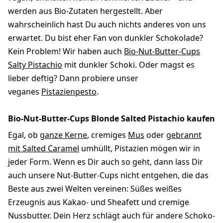
werden aus Bio-Zutaten hergestellt. Aber
wahrscheinlich hast Du auch nichts anderes von uns
erwartet. Du bist eher Fan von dunkler Schokolade?
Kein Problem! Wir haben auch
Bio-Nut-Butter-Cups
Salty Pistachio
mit dunkler Schoki. Oder magst es
lieber deftig? Dann probiere unser
veganes
Pistazienpesto
.
Bio-Nut-Butter-Cups Blonde Salted Pistachio kaufen
Egal, ob
ganze Kerne
, cremiges
Mus
oder
gebrannt
mit Salted Caramel
umhüllt, Pistazien mögen wir in
jeder Form. Wenn es Dir auch so geht, dann lass Dir
auch unsere Nut-Butter-Cups nicht entgehen, die das
Beste aus zwei Welten vereinen: Süßes weißes
Erzeugnis aus Kakao- und Sheafett und cremige
Nussbutter. Dein Herz schlägt auch für andere Schoko-