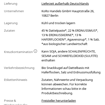
Lieferung
Lieferzeit außerhalb Deutschlands
Unternehmen
KoRo Handels GmbH Hauptstraße 26,
10827 Berlin
Lagerung
Kühl und trocken lagern
Zutaten
45 % Dattelpaste*, 22 % ERDNUSSMUS*,
13 % ERDNUSSKERNE*, 13 %
HAFERFLOCKEN*, Agavensirup*, 1 % Salz.
*aus biologischer Landwirtschaft
Kann SOJA, andere SCHALENFRÜCHTE,
Kreuzkontamination
SESAM und SCHWEFELDIOXID (SULFITE)
enthalten
Verkehrsbezeichnung
Bio Snackkugel auf Dattelbasis mit
Haferflocken, Salz und Erdnussmusfüllung
Etikettenhinweis
Zutaten, Nährwerte und Verpackung
können abweichen. Für korrekte
Informationen schau bitte in die
Produktbeschreibung.
Presse &
Freisteller herunterladen