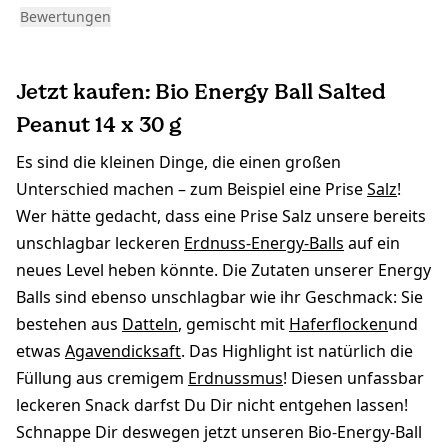
Bewertungen
Jetzt kaufen: Bio Energy Ball Salted
Peanut 14 x 30 g
Es sind die kleinen Dinge, die einen großen
Unterschied machen – zum Beispiel eine Prise
Salz
!
Wer hätte gedacht, dass eine Prise Salz unsere bereits
unschlagbar leckeren
Erdnuss-Energy-Balls
auf ein
neues Level heben könnte. Die Zutaten unserer Energy
Balls sind ebenso unschlagbar wie ihr Geschmack: Sie
bestehen aus
Datteln
, gemischt mit
Haferflocken
und
etwas
Agavendicksaft
. Das Highlight ist natürlich die
Füllung aus cremigem
Erdnussmus
! Diesen unfassbar
leckeren Snack darfst Du Dir nicht entgehen lassen!
Schnappe Dir deswegen jetzt unseren Bio-Energy-Ball