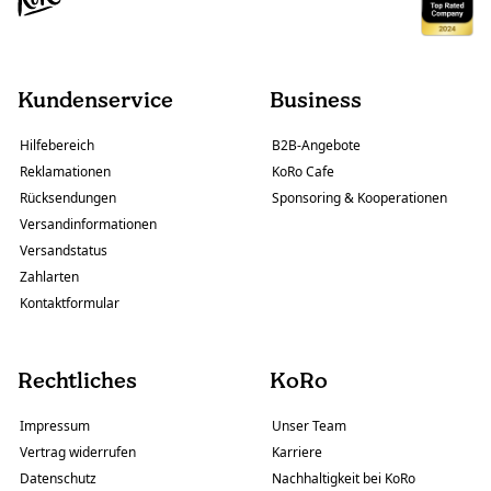
Kundenservice
Business
Hilfebereich
B2B-Angebote
Reklamationen
KoRo Cafe
Rücksendungen
Sponsoring & Kooperationen
Versandinformationen
Versandstatus
Zahlarten
Kontaktformular
Rechtliches
KoRo
Impressum
Unser Team
Vertrag widerrufen
Karriere
Datenschutz
Nachhaltigkeit bei KoRo