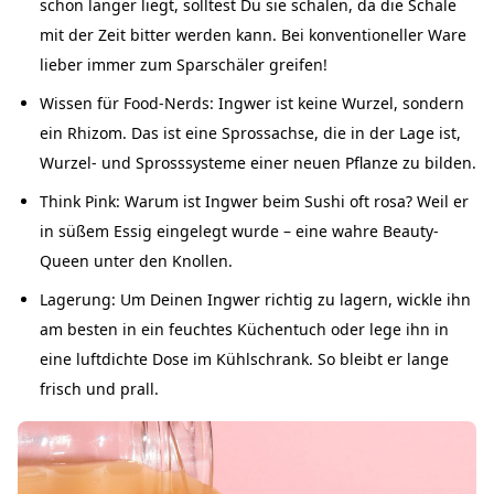
schon länger liegt, solltest Du sie schälen, da die Schale
mit der Zeit bitter werden kann. Bei konventioneller Ware
lieber immer zum Sparschäler greifen!
Wissen für Food-Nerds: Ingwer ist keine Wurzel, sondern
ein Rhizom. Das ist eine Sprossachse, die in der Lage ist,
Wurzel- und Sprosssysteme einer neuen Pflanze zu bilden.
Think Pink: Warum ist Ingwer beim Sushi oft rosa? Weil er
in süßem Essig eingelegt wurde – eine wahre Beauty-
Queen unter den Knollen.
Lagerung: Um Deinen Ingwer richtig zu lagern, wickle ihn
am besten in ein feuchtes Küchentuch oder lege ihn in
eine luftdichte Dose im Kühlschrank. So bleibt er lange
frisch und prall.