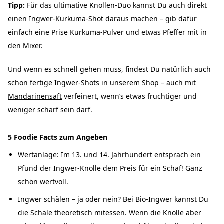
Tipp:
Für das ultimative Knollen-Duo kannst Du auch direkt
einen Ingwer-Kurkuma-Shot daraus machen – gib dafür
einfach eine Prise Kurkuma-Pulver und etwas Pfeffer mit in
den Mixer.
Und
wenn es schnell gehen muss, findest Du natürlich auch
schon fertige
Ingwer-Shots
in unserem Shop – auch mit
Mandarinensaft
verfeinert, wenn’s etwas fruchtiger und
weniger scharf sein darf.
5 Foodie Facts zum Angeben
Wertanlage: Im 13. und 14. Jahrhundert entsprach ein
Pfund der Ingwer-Knolle dem Preis für ein Schaf! Ganz
schön wertvoll.
Ingwer schälen – ja oder nein? Bei Bio-Ingwer kannst Du
die Schale theoretisch mitessen. Wenn die Knolle aber