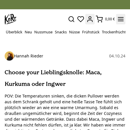
0,00 €
Überblick
Neu
Nussmuse
Snacks
Nüsse
Frühstück
Trockenfrüchte
Hannah Rieder
04.10.24
Choose your Lieblingsknolle: Maca,
Kurkuma oder Ingwer
POV: Die Temperaturen sinken, die dicken Pullover werden
aus dem Schrank geholt und eine heiße Tasse Tee fühlt sich
plötzlich wieder an wie eine warme Umarmung. Sobald es
draußen ungemütlicher wird, beginnt die Zeit der Cozyness
und der wärmenden Getränke. Dass dabei Maca, Ingwer und
Kurkuma nicht fehlen dürfen, ist ja klar. Wir haben wie immer