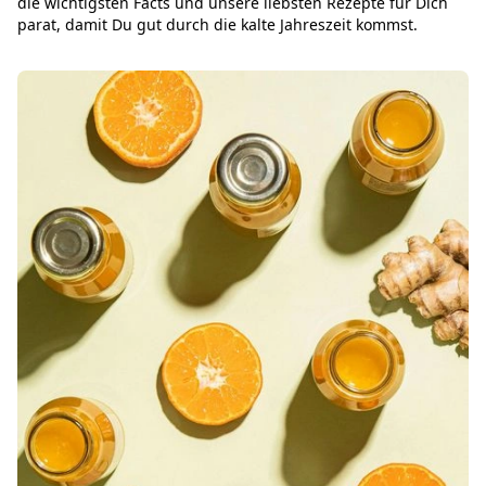
die wichtigsten Facts und unsere liebsten Rezepte für Dich
parat, damit Du gut durch die kalte Jahreszeit kommst.