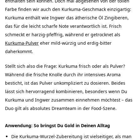
enthalten sein können. Doch mal abgesehen von der tollen
Farbe finden wir auch den Kurkuma-Geschmack einzigartig:
Kurkuma enthält wie Ingwer das ätherische Öl Zingiberen,
das für die leicht scharfe Note verantwortlich ist. Frisch
schmeckt er harzig-pfeffrig, während er getrocknet als
Kurkuma-Pulver
eher mild-würzig und erdig-bitter
daherkommt.
Stellt sich also die Frage: Kurkuma frisch oder als Pulver?
Während die frische Knolle durch ihr intensives Aroma
besticht, ist das Pulver unkompliziert zu dosieren. Beides
lässt sich hervorragend kombinieren, besonders wenn Du
Kurkuma und Ingwer zusammen einnehmen möchtest – das
Duo gilt als absolutes Dreamteam in der Food-Szene.
Anwendung: So bringst Du Gold in Deinen Alltag
Die Kurkuma-Wurzel-Zubereitung ist vielseitiger, als man