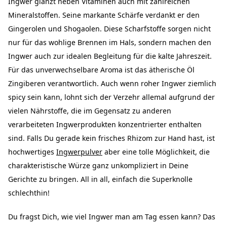
Ingwer glänzt neben Vitaminen auch mit zahlreichen
Mineralstoffen. Seine markante Schärfe verdankt er den
Gingerolen und Shogaolen. Diese Scharfstoffe sorgen nicht
nur für das wohlige Brennen im Hals, sondern machen den
Ingwer auch zur idealen Begleitung für die kalte Jahreszeit.
Für das unverwechselbare Aroma ist das ätherische Öl
Zingiberen verantwortlich. Auch wenn roher Ingwer ziemlich
spicy sein kann, lohnt sich der Verzehr allemal aufgrund der
vielen Nährstoffe, die im Gegensatz zu anderen
verarbeiteten Ingwerprodukten konzentrierter enthalten
sind. Falls Du gerade kein frisches Rhizom zur Hand hast, ist
hochwertiges
Ingwerpulver
aber eine tolle Möglichkeit, die
charakteristische Würze ganz unkompliziert in Deine
Gerichte zu bringen. All in all, einfach die Superknolle
schlechthin!
Du fragst Dich, wie viel Ingwer man am Tag essen kann? Das