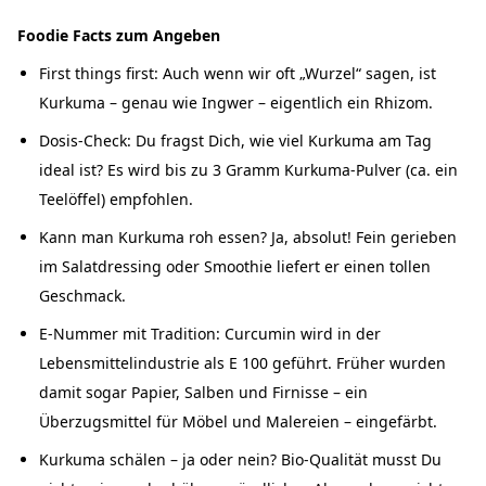
Foodie Facts zum Angeben
First things first: Auch wenn wir oft „Wurzel“ sagen, ist
Kurkuma – genau wie Ingwer – eigentlich ein Rhizom.
Dosis-Check: Du fragst Dich, wie viel Kurkuma am Tag
ideal ist? Es wird bis zu 3 Gramm Kurkuma-Pulver (ca. ein
Teelöffel) empfohlen.
Kann man Kurkuma roh essen? Ja, absolut! Fein gerieben
im Salatdressing oder Smoothie liefert er einen tollen
Geschmack.
E-Nummer mit Tradition: Curcumin wird in der
Lebensmittelindustrie als E 100 geführt. Früher wurden
damit sogar Papier, Salben und Firnisse – ein
Überzugsmittel für Möbel und Malereien – eingefärbt.
Kurkuma schälen – ja oder nein? Bio-Qualität musst Du