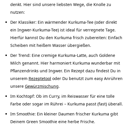
denkt. Hier sind unsere liebsten Wege, die Knolle zu
nutzen:
Der Klassiker: Ein wärmender Kurkuma-Tee (oder direkt
ein Ingwer-Kurkuma-Tee) ist ideal für verregnete Tage.
Hierfür kannst Du den Kurkuma frisch zubereiten: Einfach
Scheiben mit heißem Wasser übergießen.
Der Trend: Eine cremige Kurkuma-Latte, auch Goldene
Milch genannt. Hier harmoniert Kurkuma wunderbar mit
Pflanzendrinks und Ingwer. Ein Rezept dazu findest Du in
unserem
Rezeptetool
oder Du benutzt zum easy Anrühren
unsere
Gewürzmischung
.
Im Kochtopf: Ob im Curry, im Reiswasser für eine tolle
Farbe oder sogar im Rührei – Kurkuma passt (fast) überall.
Im Smoothie: Ein kleiner Daumen frischer Kurkuma gibt
Deinem Green Smoothie eine herbe Frische.