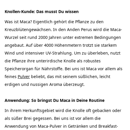
Knollen-Kunde: Das musst Du wissen
Was ist Maca? Eigentlich gehört die Pflanze zu den
Kreuzblütengewächsen. In den Anden Perus wird die Maca-
Wurzel seit rund 2000 Jahren unter extremen Bedingungen
angebaut. Auf über 4000 Höhenmetern trotzt sie starkem
Wind und intensiver UV-Strahlung. Um zu überleben, nutzt
die Pflanze ihre unterirdische Knolle als robustes
Speicherorgan für Nährstoffe. Bei uns ist Maca vor allem als
feines
Pulver
beliebt, das mit seinem süßlichen, leicht
erdigen und nussigen Aroma überzeugt.
Anwendung: So bringst Du Maca in Deine Routine
In ihrem Herkunftsgebiet wird die Knolle oft gebacken oder
als süßer Brei gegessen. Bei uns ist vor allem die
Anwendung von Maca-Pulver in Getränken und Breakfast-