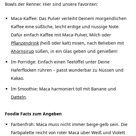
Bowls der Renner. Hier sind unsere Favoriten:
Maca-Kaffee: Das Pulver verleiht Deinem morgendlichen
Kaffee eine süßliche, leicht erdige und nussige Note.
Dafür einfach Kaffee mit Maca-Pulver, Milch oder
Pflanzendrink
(heiß oder kalt) mixen, nach Belieben mit
Ahornsirup
süßen, in ein Glas geben und genießen!
Im Porridge: Einfach einen Teelöffel unter Deine
Haferflocken rühren – passt wunderbar zu Nüssen und
Kakao.
Im Smoothie: Maca harmoniert toll mit Banane und
Datteln
.
Foodie Facts zum Angeben
Farbenfroh: Maca muss nicht immer beige-gelb sein. Die
Farbpalette reicht von roter Maca über Weiß und Violett