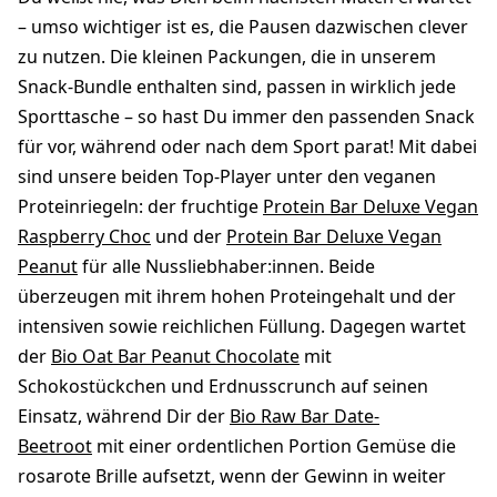
– umso wichtiger ist es, die Pausen dazwischen clever
zu nutzen. Die kleinen Packungen, die in unserem
Snack-Bundle enthalten sind, passen in wirklich jede
Sporttasche – so hast Du immer den passenden Snack
für vor, während oder nach dem Sport parat! Mit dabei
sind unsere beiden Top-Player unter den veganen
Proteinriegeln: der fruchtige
Protein Bar Deluxe Vegan
Raspberry Choc
und der
Protein Bar Deluxe Vegan
Peanut
für alle Nussliebhaber:innen. Beide
überzeugen mit ihrem hohen Proteingehalt und der
intensiven sowie reichlichen Füllung. Dagegen wartet
der
Bio Oat Bar Peanut Chocolate
mit
Schokostückchen und Erdnusscrunch auf seinen
Einsatz, während Dir der
Bio Raw Bar Date-
Beetroot
mit einer ordentlichen Portion Gemüse die
rosarote Brille aufsetzt, wenn der Gewinn in weiter