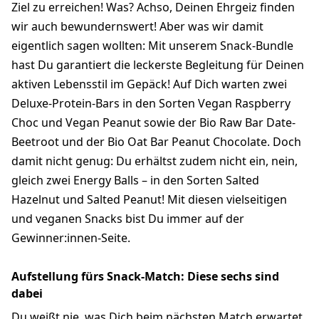
Ziel zu erreichen! Was? Achso, Deinen Ehrgeiz finden
wir auch bewundernswert! Aber was wir damit
eigentlich sagen wollten: Mit unserem Snack-Bundle
hast Du garantiert die leckerste Begleitung für Deinen
aktiven Lebensstil im Gepäck! Auf Dich warten zwei
Deluxe-Protein-Bars in den Sorten Vegan Raspberry
Choc und Vegan Peanut sowie der Bio Raw Bar Date-
Beetroot und der Bio Oat Bar Peanut Chocolate. Doch
damit nicht genug: Du erhältst zudem nicht ein, nein,
gleich zwei Energy Balls – in den Sorten Salted
Hazelnut und Salted Peanut! Mit diesen vielseitigen
und veganen Snacks bist Du immer auf der
Gewinner:innen-Seite.
Aufstellung fürs Snack-Match: Diese sechs sind
dabei
Du weißt nie, was Dich beim nächsten Match erwartet