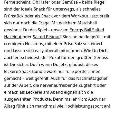
Ferne scheint. Ob Hafer oder Gemüse – beide Riegel
sind der ideale Snack für unterwegs, als schnelles
Frühstück oder als Snack vor dem Workout. Jetzt stellt
sich nur noch die Frage: Mit welchem Matchball
gewinnst Du das Spiel – unserem
Energy Ball Salted
Hazelnut
oder
Salted Peanut
? Sie sind beide gefüllt mit
cremigem Nussmus, mit einer Prise Salz verfeinert
und lassen sich easy überall mitnehmen. Wie Du Dich
auch entscheidest, der Pokal für den größten Genuss
ist Dir sicher. Doch wenn Du jetzt glaubst, dieses
leckere Snack-Bundle wäre nur für Sportler:innen
gemacht – weit gefehlt! Auch für das Nachmittagstief
auf der Arbeit, die nervenaufreibende Zugfahrt oder
einfach als Leckerei am Abend eignen sich die
ausgewählten Produkte. Denn mal ehrlich: Auch der
Alltag fühlt sich manchmal wie Hochleistungssport an!