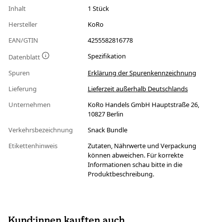
Inhalt
1 Stück
Hersteller
KoRo
EAN/GTIN
4255582816778
Spezifikation
Datenblatt
Spuren
Erklärung der Spurenkennzeichnung
Lieferung
Lieferzeit außerhalb Deutschlands
Unternehmen
KoRo Handels GmbH Hauptstraße 26,
10827 Berlin
Verkehrsbezeichnung
Snack Bundle
Etikettenhinweis
Zutaten, Nährwerte und Verpackung
können abweichen. Für korrekte
Informationen schau bitte in die
Produktbeschreibung.
Kund:innen kauften auch