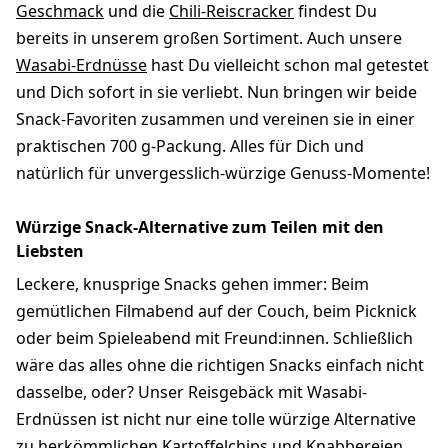
Geschmack
und die
Chili-Reiscracker
findest Du
bereits in unserem großen Sortiment. Auch unsere
Wasabi-Erdnüsse
hast Du vielleicht schon mal getestet
und Dich sofort in sie verliebt. Nun bringen wir beide
Snack-Favoriten zusammen und vereinen sie in einer
praktischen 700 g-Packung. Alles für Dich und
natürlich für unvergesslich-würzige Genuss-Momente!
Würzige Snack-Alternative zum Teilen mit den
Liebsten
Leckere, knusprige Snacks gehen immer: Beim
gemütlichen Filmabend auf der Couch, beim Picknick
oder beim Spieleabend mit Freund:innen. Schließlich
wäre das alles ohne die richtigen Snacks einfach nicht
dasselbe, oder? Unser Reisgebäck mit Wasabi-
Erdnüssen ist nicht nur eine tolle würzige Alternative
zu herkömmlichen Kartoffelchips und Knabbereien,