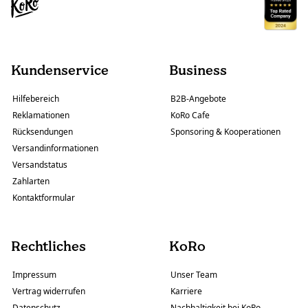
Kundenservice
Business
Hilfebereich
B2B-Angebote
Reklamationen
KoRo Cafe
Rücksendungen
Sponsoring & Kooperationen
Versandinformationen
Versandstatus
Zahlarten
Kontaktformular
Rechtliches
KoRo
Impressum
Unser Team
Vertrag widerrufen
Karriere
Datenschutz
Nachhaltigkeit bei KoRo