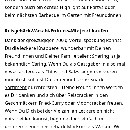
sondern auch ein echtes Highlight auf Partys oder
beim nächsten Barbecue im Garten mit Freund:innen.
Reisgebäck-Wasabi-Erdnuss-Mix jetzt kaufen
Dank der großzügigen 700 g-Vorteilspackung kannst
Du die leckere Knabberei wunderbar mit Deinen
Freund:innen und Deiner Familie teilen: Sharing ist ja
bekanntlich Caring. Wenn Du als Gastgeber:in also mal
etwas anderes als Chips und Salzstangen servieren
möchtest, solltest Du unbedingt unser
Snack-
Sortiment
durchforsten – Deine Freund:innen werden
es Dir danken und sich über Reiscracker in den
Geschmäckern
Fried-Curry
oder Mooncracker freuen.
Wenn Du Dich bei der Vielzahl an Leckereien nicht
entscheiden kannst, beginne doch einfach mit
unserem neuen Reisgebäck-Mix Erdnuss-Wasabi. Wir