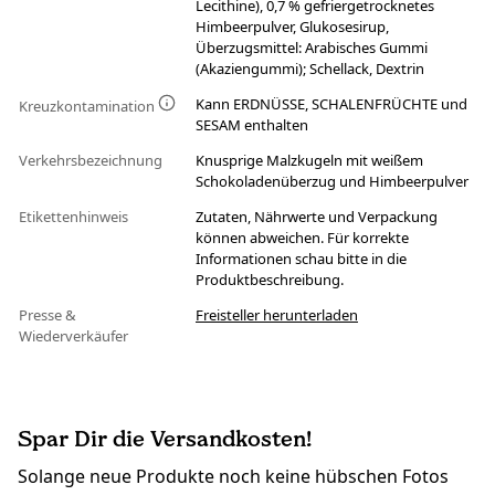
Lecithine), 0,7 % gefriergetrocknetes
Himbeerpulver, Glukosesirup,
Überzugsmittel: Arabisches Gummi
(Akaziengummi); Schellack, Dextrin
Kann ERDNÜSSE, SCHALENFRÜCHTE und
Kreuzkontamination
SESAM enthalten
Verkehrsbezeichnung
Knusprige Malzkugeln mit weißem
Schokoladenüberzug und Himbeerpulver
Etikettenhinweis
Zutaten, Nährwerte und Verpackung
können abweichen. Für korrekte
Informationen schau bitte in die
Produktbeschreibung.
Presse &
Freisteller herunterladen
Wiederverkäufer
Spar Dir die Versandkosten!
Solange neue Produkte noch keine hübschen Fotos