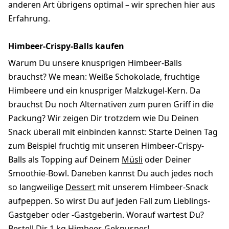
anderen Art übrigens optimal – wir sprechen hier aus
Erfahrung.
Himbeer-Crispy-Balls kaufen
Warum Du unsere knusprigen Himbeer-Balls
brauchst? We mean: Weiße Schokolade, fruchtige
Himbeere und ein knuspriger Malzkugel-Kern. Da
brauchst Du noch Alternativen zum puren Griff in die
Packung? Wir zeigen Dir trotzdem wie Du Deinen
Snack überall mit einbinden kannst: Starte Deinen Tag
zum Beispiel fruchtig mit unseren Himbeer-Crispy-
Balls als Topping auf Deinem
Müsli
oder Deiner
Smoothie-Bowl. Daneben kannst Du auch jedes noch
so langweilige
Dessert
mit unserem Himbeer-Snack
aufpeppen. So wirst Du auf jeden Fall zum Lieblings-
Gastgeber oder -Gastgeberin. Worauf wartest Du?
Bestell Dir 1 kg Himbeer-Geknusper!