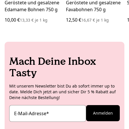
Geröstete und gesalzene
Geröstete und gesalzene
Edamame Bohnen 750 g
Favabohnen 750 g
10,00 €
12,50 €
13,33 €
je
1 kg
16,67 €
je
1 kg
Mach Deine Inbox
Tasty
Mit unserem Newsletter bist Du ab sofort immer up to
date. Melde Dich jetzt an und sicher Dir 5 % Rabatt auf
Deine nächste Bestellung!
E-Mail-Adresse
*
Anmelden