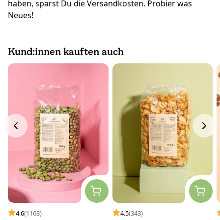
haben, sparst Du die Versandkosten. Probier was
Neues!
Kund:innen kauften auch
4.6
(1163)
4.5
(343)