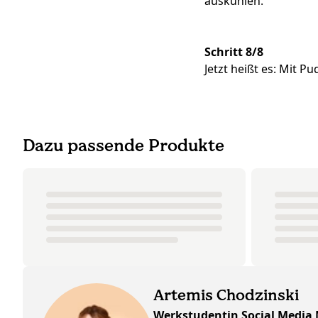
auskühlen.
Schritt 8/8
Jetzt heißt es: Mit 
Dazu passende Produkte
Artemis Chodzinski
Werkstudentin Social Media