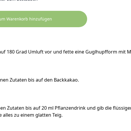
zum Warenkorb hinzufügen
uf 180 Grad Umluft vor und fette eine Guglhupfform mit M
nen Zutaten bis auf den Backkakao.
gen Zutaten bis auf 20 ml Pflanzendrink und gib die flüssig
 alles zu einem glatten Teig.