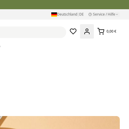
Deutschland
|
DE
Service / Hilfe
0,00 €
e