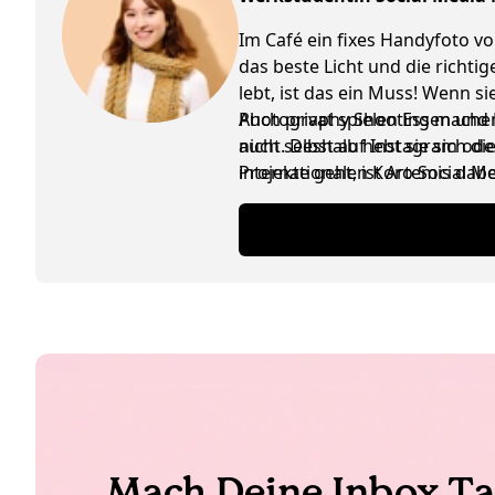
Im Café ein fixes Handyfoto vo
das beste Licht und die richti
lebt, ist das ein Muss! Wenn 
Photography Shooting machen, 
Auch privat spielen Essen und K
nicht. Deshalb hebt sie sich d
auch selbst auf Instagram ode
internationalen Koro Social M
Projekte geht, ist Artemis da
ausgetauscht werden, ist das n
Mach Deine Inbox Ta