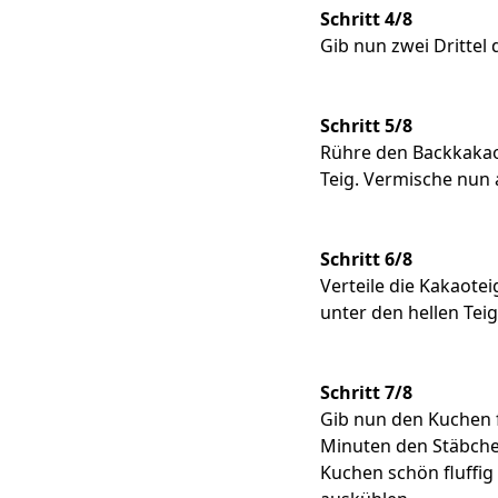
Schritt 4/8
Gib nun zwei Drittel 
Schritt 5/8
Rühre den Backkakao 
Teig. Vermische nun a
Schritt 6/8
Verteile die Kakaote
unter den hellen Tei
Schritt 7/8
Gib nun den Kuchen 
Minuten den Stäbche
Kuchen schön fluffig