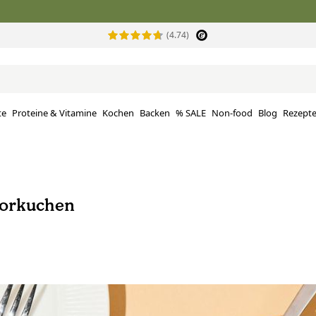
(4.74)
te
Proteine ​​& Vitamine
Kochen
Backen
% SALE
Non-food
Blog
Rezept
orkuchen