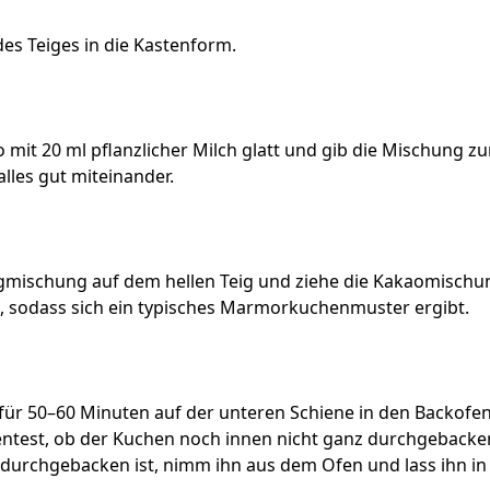
des Teiges in die Kastenform.
mit 20 ml pflanzlicher Milch glatt und gib die Mischung zum
lles gut miteinander.
igmischung auf dem hellen Teig und ziehe die Kakaomischu
g, sodass sich ein typisches Marmorkuchenmuster ergibt.
für 50–60 Minuten auf der unteren Schiene in den Backofe
ntest, ob der Kuchen noch innen nicht ganz durchgebacken
 durchgebacken ist, nimm ihn aus dem Ofen und lass ihn i