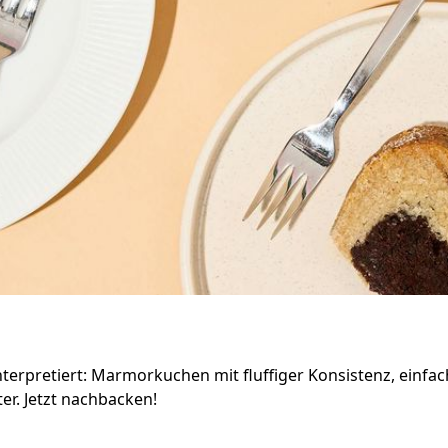
interpretiert: Marmorkuchen mit fluffiger Konsistenz, einf
r. Jetzt nachbacken!