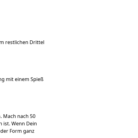
 restlichen Drittel
ng mit einem Spieß
n. Mach nach 50
 ist. Wenn Dein
n der Form ganz