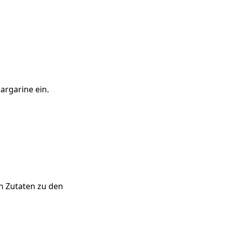
argarine ein.
en Zutaten zu den