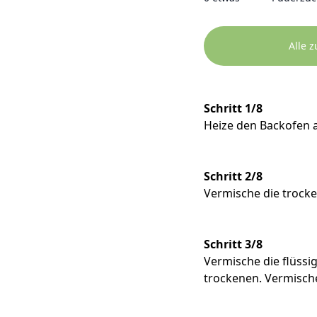
Alle 
Schritt 1/8
Heize den Backofen a
Schritt 2/8
Vermische die trocke
Schritt 3/8
Vermische die flüssi
trockenen. Vermische