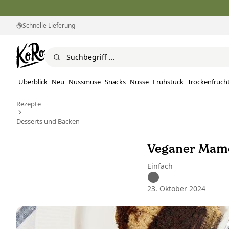
Schnelle Lieferung
Überblick
Neu
Nussmuse
Snacks
Nüsse
Frühstück
Trockenfrüch
Rezepte
Desserts und Backen
Veganer Mam
Einfach
23. Oktober 2024