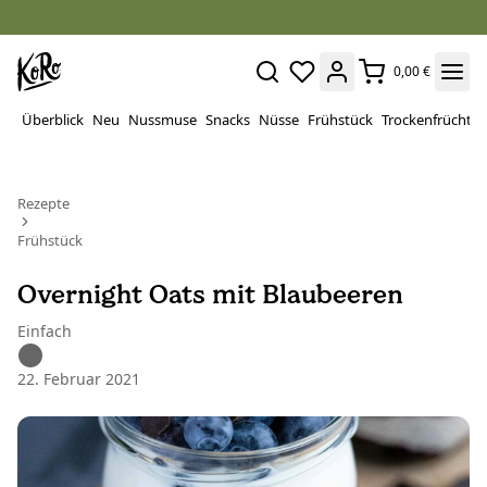
0,00 €
Überblick
Neu
Nussmuse
Snacks
Nüsse
Frühstück
Trockenfrüchte
Rezepte
Frühstück
Overnight Oats mit Blaubeeren
Einfach
22. Februar 2021