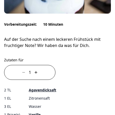
Vorbereitungszeit:
10 Minuten
Auf der Suche nach einem leckeren Frühstück mit
fruchtiger Note? Wir haben da was für Dich.
Zutaten für
2 TL
Agavendicksaft
1 EL
Zitronensaft
3 EL
Wasser
1 Prise(n)
Vanille