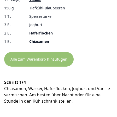
150 g
Tiefkühl-Blaubeeren
1 TL
Speisestärke
3 EL
Joghurt
2 EL
Haferflocken
1 EL
Chiasamen
Alle zum Warenkorb hinzufügen
Schritt 1/4
Chiasamen, Wasser, Haferflocken, Joghurt und Vanille
vermischen. Am besten über Nacht oder für eine
Stunde in den Kühlschrank stellen.