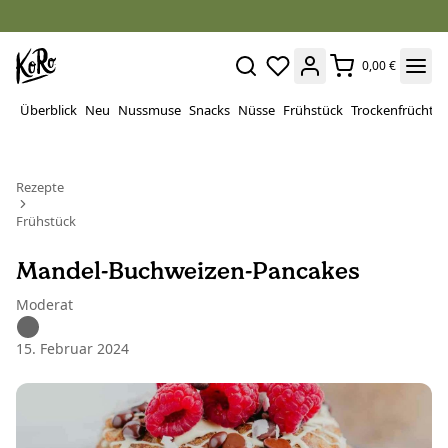
0,00 €
Überblick
Neu
Nussmuse
Snacks
Nüsse
Frühstück
Trockenfrüchte
Rezepte
Frühstück
Mandel-Buchweizen-Pancakes
Moderat
15. Februar 2024