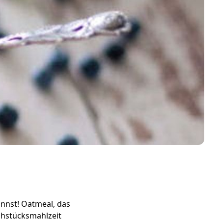
nnst! Oatmeal, das
ühstücksmahlzeit