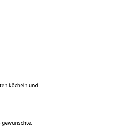
uten köcheln und
ie gewünschte,