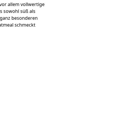
vor allem vollwertige
es sowohl süß als
er ganz besonderen
Oatmeal schmeckt