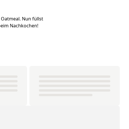
 Oatmeal. Nun füllst
ß beim Nachkochen!