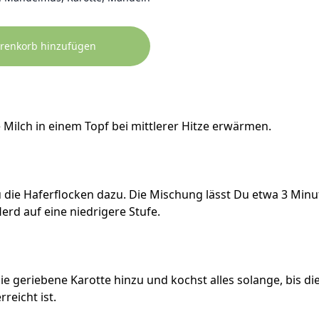
renkorb hinzufügen
e Milch in einem Topf bei mittlerer Hitze erwärmen.
u die Haferflocken dazu. Die Mischung lässt Du etwa 3 Min
erd auf eine niedrigere Stufe.
ie geriebene Karotte hinzu und kochst alles solange, bis d
reicht ist.