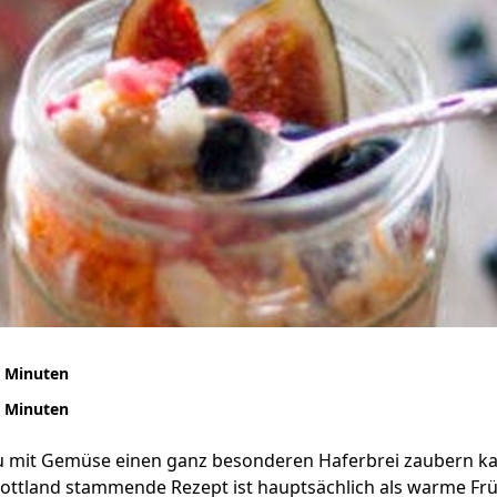
 Minuten
 Minuten
Du mit Gemüse einen ganz besonderen Haferbrei zaubern ka
hottland stammende Rezept ist hauptsächlich als warme Fr