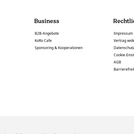
Business
Rechtli
B2B-Angebote
Impressum
KoRo Cafe
Vertrag wid
Sponsoring & Kooperationen
Datenschut
Cookie-Eins
AGB
Barrierefrei