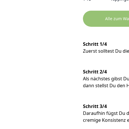
Alle zum Wa
Schritt 1/4
Zuerst solltest Du di
Schritt 2/4
Als nächstes gibst D
dann stellst Du den H
Schritt 3/4
Daraufhin fügst Du d
cremige Konsistenz er