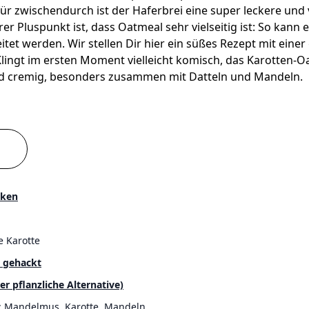
ür zwischendurch ist der Haferbrei eine super leckere und 
erer Pluspunkt ist, dass Oatmeal sehr vielseitig ist: So kann 
itet werden. Wir stellen Dir hier ein süßes Rezept mit ein
 Klingt im ersten Moment vielleicht komisch, das Karotten-
nd cremig, besonders zusammen mit Datteln und Mandeln.
cken
e Karotte
 gehackt
er pflanzliche Alternative)
: Mandelmus, Karotte, Mandeln