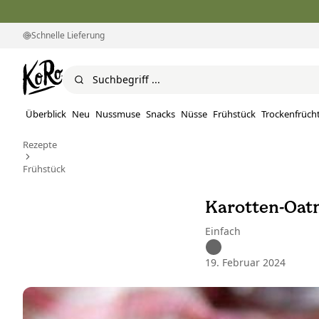
Schnelle Lieferung
Überblick
Neu
Nussmuse
Snacks
Nüsse
Frühstück
Trockenfrüch
Rezepte
Frühstück
Karotten-Oat
Einfach
19. Februar 2024