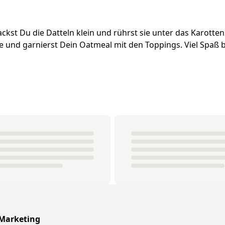
ckst Du die Datteln klein und rührst sie unter das Karotten
ale und garnierst Dein Oatmeal mit den Toppings. Viel Spa
 Marketing