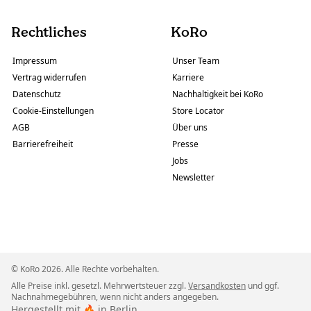
Rechtliches
KoRo
Impressum
Unser Team
Vertrag widerrufen
Karriere
Datenschutz
Nachhaltigkeit bei KoRo
Cookie-Einstellungen
Store Locator
AGB
Über uns
Barrierefreiheit
Presse
Jobs
Newsletter
© KoRo 2026. Alle Rechte vorbehalten.
Alle Preise inkl. gesetzl. Mehrwertsteuer zzgl.
Versandkosten
und ggf.
Nachnahmegebühren, wenn nicht anders angegeben.
Hergestellt mit 🔥 in Berlin.