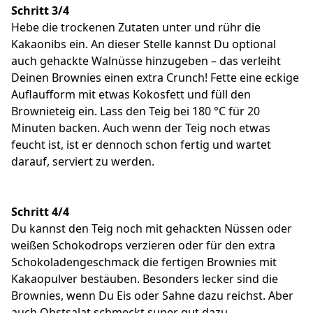
Schritt 3/4
Hebe die trockenen Zutaten unter und rühr die
Kakaonibs ein. An dieser Stelle kannst Du optional
auch gehackte Walnüsse hinzugeben – das verleiht
Deinen Brownies einen extra Crunch! Fette eine eckige
Auflaufform mit etwas Kokosfett und füll den
Brownieteig ein. Lass den Teig bei 180 °C für 20
Minuten backen. Auch wenn der Teig noch etwas
feucht ist, ist er dennoch schon fertig und wartet
darauf, serviert zu werden.
Schritt 4/4
Du kannst den Teig noch mit gehackten Nüssen oder
weißen Schokodrops verzieren oder für den extra
Schokoladengeschmack die fertigen Brownies mit
Kakaopulver bestäuben. Besonders lecker sind die
Brownies, wenn Du Eis oder Sahne dazu reichst. Aber
auch Obstsalat schmeckt super gut dazu.