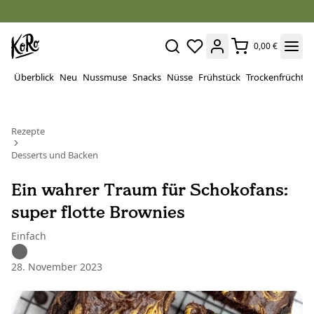
0,00 €
Überblick
Neu
Nussmuse
Snacks
Nüsse
Frühstück
Trockenfrüchte
Rezepte
Desserts und Backen
Ein wahrer Traum für Schokofans:
super flotte Brownies
Einfach
28. November 2023