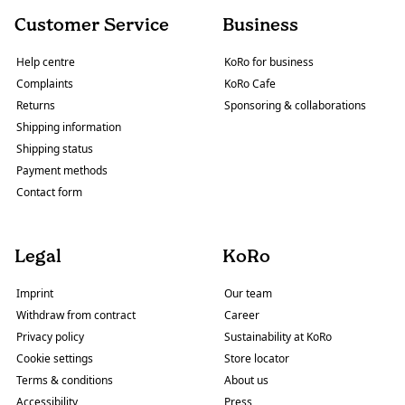
Customer Service
Business
Help centre
KoRo for business
Complaints
KoRo Cafe
Returns
Sponsoring & collaborations
Shipping information
Shipping status
Payment methods
Contact form
Legal
KoRo
Imprint
Our team
Withdraw from contract
Career
Privacy policy
Sustainability at KoRo
Cookie settings
Store locator
Terms & conditions
About us
Accessibility
Press