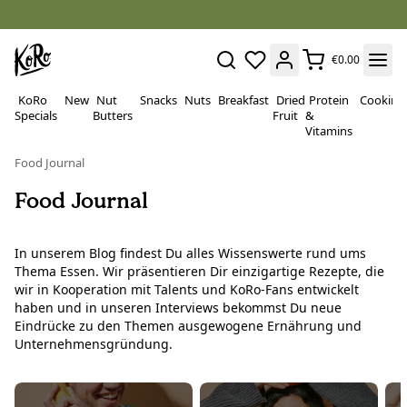
€0.00
KoRo
New
Nut
Snacks
Nuts
Breakfast
Dried
Protein
Cooking
Specials
Butters
Fruit
&
Vitamins
Food Journal
Food Journal
In unserem Blog findest Du alles Wissenswerte rund ums
Thema Essen. Wir präsentieren Dir einzigartige Rezepte, die
wir in Kooperation mit Talents und KoRo-Fans entwickelt
haben und in unseren Interviews bekommst Du neue
Eindrücke zu den Themen ausgewogene Ernährung und
Unternehmensgründung.