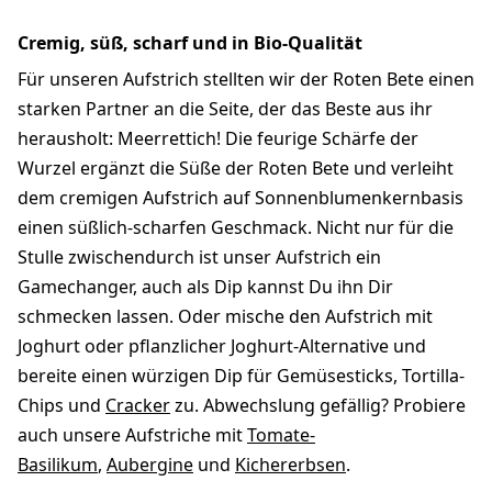
Cremig, süß, scharf und in Bio-Qualität
Für unseren Aufstrich stellten wir der Roten Bete einen
starken Partner an die Seite, der das Beste aus ihr
herausholt: Meerrettich! Die feurige Schärfe der
Wurzel ergänzt die Süße der Roten Bete und verleiht
dem cremigen Aufstrich auf Sonnenblumenkernbasis
einen süßlich-scharfen Geschmack. Nicht nur für die
Stulle zwischendurch ist unser Aufstrich ein
Gamechanger, auch als Dip kannst Du ihn Dir
schmecken lassen. Oder mische den Aufstrich mit
Joghurt oder pflanzlicher Joghurt-Alternative und
bereite einen würzigen Dip für Gemüsesticks, Tortilla-
Chips und
Cracker
zu. Abwechslung gefällig? Probiere
auch unsere Aufstriche mit
Tomate-
Basilikum
,
Aubergine
und
Kichererbsen
.