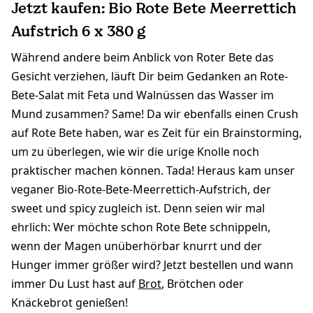
Jetzt kaufen: Bio Rote Bete Meerrettich
Aufstrich 6 x 380 g
Während andere beim Anblick von Roter Bete das
Gesicht verziehen, läuft Dir beim Gedanken an Rote-
Bete-Salat mit Feta und Walnüssen das Wasser im
Mund zusammen? Same! Da wir ebenfalls einen Crush
auf Rote Bete haben, war es Zeit für ein Brainstorming,
um zu überlegen, wie wir die urige Knolle noch
praktischer machen können. Tada! Heraus kam unser
veganer Bio-Rote-Bete-Meerrettich-Aufstrich, der
sweet und spicy zugleich ist. Denn seien wir mal
ehrlich: Wer möchte schon Rote Bete schnippeln,
wenn der Magen unüberhörbar knurrt und der
Hunger immer größer wird? Jetzt bestellen und wann
immer Du Lust hast auf
Brot
, Brötchen oder
Knäckebrot genießen!