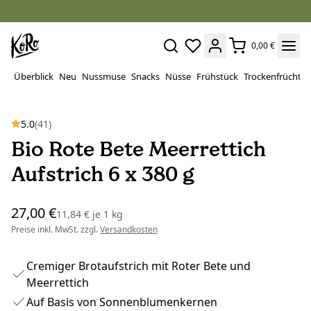
0,00 €
Überblick
Neu
Nussmuse
Snacks
Nüsse
Frühstück
Trockenfrüchte
5.0
(41)
Bio Rote Bete Meerrettich
Aufstrich 6 x 380 g
27,00 €
11,84 €
je
1 kg
Preise inkl. MwSt. zzgl.
Versandkosten
Cremiger Brotaufstrich mit Roter Bete und
Meerrettich
Auf Basis von Sonnenblumenkernen