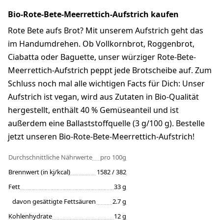
Bio-Rote-Bete-Meerrettich-Aufstrich kaufen
Rote Bete aufs Brot? Mit unserem Aufstrich geht das
im Handumdrehen. Ob Vollkornbrot, Roggenbrot,
Ciabatta oder Baguette, unser würziger Rote-Bete-
Meerrettich-Aufstrich peppt jede Brotscheibe auf. Zum
Schluss noch mal alle wichtigen Facts für Dich: Unser
Aufstrich ist vegan, wird aus Zutaten in Bio-Qualität
hergestellt, enthält 40 % Gemüseanteil und ist
außerdem eine Ballaststoffquelle (3 g/100 g). Bestelle
jetzt unseren Bio-Rote-Bete-Meerrettich-Aufstrich!
Durchschnittliche Nährwerte
pro 100g
Brennwert (in kj/kcal)
1582 / 382
Fett
33 g
davon gesättigte Fettsäuren
2.7 g
Kohlenhydrate
12 g