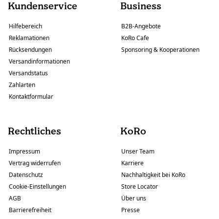
Kundenservice
Business
Hilfebereich
B2B-Angebote
Reklamationen
KoRo Cafe
Rücksendungen
Sponsoring & Kooperationen
Versandinformationen
Versandstatus
Zahlarten
Kontaktformular
Rechtliches
KoRo
Impressum
Unser Team
Vertrag widerrufen
Karriere
Datenschutz
Nachhaltigkeit bei KoRo
Cookie-Einstellungen
Store Locator
AGB
Über uns
Barrierefreiheit
Presse