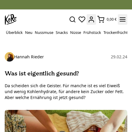
0,00 €
Überblick
Neu
Nussmuse
Snacks
Nüsse
Frühstück
Trockenfrüchte
Hannah Rieder
29.02.24
Was ist eigentlich gesund?
Da scheiden sich die Geister. Für manche ist es viel Eiweiß
und wenig Kohlenhydrate, für andere kein Zucker oder Fett.
Aber welche Ernährung ist jetzt gesund?