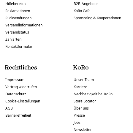
Hilfebereich
B2B-Angebote
Reklamationen
KoRo Cafe
Rücksendungen
Sponsoring & Kooperationen
Versandinformationen
Versandstatus
Zahlarten
Kontaktformular
Rechtliches
KoRo
Impressum
Unser Team
Vertrag widerrufen
Karriere
Datenschutz
Nachhaltigkeit bei KoRo
Cookie-Einstellungen
Store Locator
AGB
Über uns
Barrierefreiheit
Presse
Jobs
Newsletter