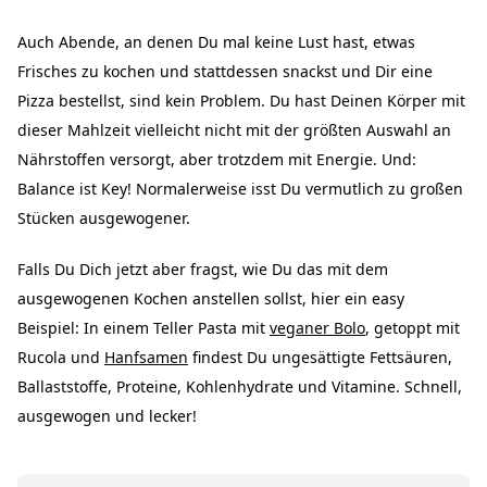
Auch Abende, an denen Du mal keine Lust hast, etwas
Frisches zu kochen und stattdessen snackst und Dir eine
Pizza bestellst, sind kein Problem. Du hast Deinen Körper mit
dieser Mahlzeit vielleicht nicht mit der größten Auswahl an
Nährstoffen versorgt, aber trotzdem mit Energie. Und:
Balance ist Key! Normalerweise isst Du vermutlich zu großen
Stücken ausgewogener.
Falls Du Dich jetzt aber fragst, wie Du das mit dem
ausgewogenen Kochen anstellen sollst, hier ein easy
Beispiel: In einem Teller
Pasta
mit
veganer Bolo
, getoppt mit
Rucola und
Hanfsamen
findest Du ungesättigte Fettsäuren,
Ballaststoffe, Proteine, Kohlenhydrate und Vitamine. Schnell,
ausgewogen und lecker!