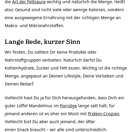
die
Art der Fettsäure
wichtig und natürlich die Menge. Heißt
also: Gesund sind nicht viele oder wenige Kalorien, sondern
eine ausgewogene Ernährung mit der richtigen Menge an
Makro- und Mikronährstoffen.
Lange Rede, kurzer Sinn
Wir finden, Du solltest Dir keine Produkte oder
Nährstoffgruppen verbieten. Natürlich darfst Du
Kohlenhydrate, Zucker und Fett essen. Wichtig ist die richtige
Menge, angepasst an Deinen Lifestyle, Deine Vorlieben und
Deinen Bedarf.
Vielleicht hast Du ja für Dich herausgefunden, dass Dich ein
guter Löffel Mandelmus im
Porridge
lange satt hält, für
jemand anderen ist es eher ein
Müsli
mit
Protein-Crispies
.
Vielleicht bist Du aber auch jemand, der öfter
einen
Snack
braucht – wir alle sind unterschiedlich.