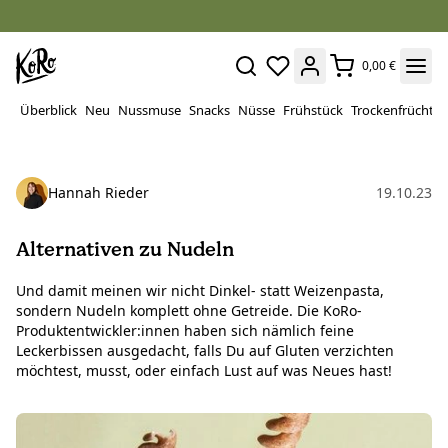
0,00 €
Überblick
Neu
Nussmuse
Snacks
Nüsse
Frühstück
Trockenfrüchte
Hannah Rieder
19.10.23
Alternativen zu Nudeln
Und damit meinen wir nicht Dinkel- statt Weizenpasta,
sondern Nudeln komplett ohne Getreide. Die KoRo-
Produktentwickler:innen haben sich nämlich feine
Leckerbissen ausgedacht, falls Du auf Gluten verzichten
möchtest, musst, oder einfach Lust auf was Neues hast!