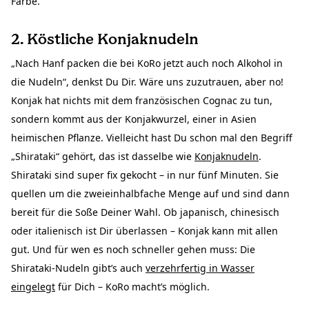
Farbe.
2. Köstliche Konjaknudeln
„Nach Hanf packen die bei KoRo jetzt auch noch Alkohol in
die Nudeln“, denkst Du Dir. Wäre uns zuzutrauen, aber no!
Konjak hat nichts mit dem französischen Cognac zu tun,
sondern kommt aus der Konjakwurzel, einer in Asien
heimischen Pflanze. Vielleicht hast Du schon mal den Begriff
„Shirataki“ gehört, das ist dasselbe wie
Konjaknudeln
.
Shirataki sind super fix gekocht – in nur fünf Minuten. Sie
quellen um die zweieinhalbfache Menge auf und sind dann
bereit für die Soße Deiner Wahl. Ob japanisch, chinesisch
oder italienisch ist Dir überlassen – Konjak kann mit allen
gut. Und für wen es noch schneller gehen muss: Die
Shirataki-Nudeln gibt’s auch
verzehrfertig in Wasser
eingelegt
für Dich – KoRo macht’s möglich.