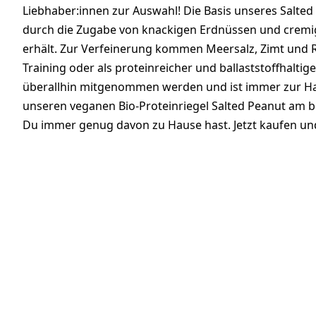
Liebhaber:innen zur Auswahl! Die Basis unseres Salted 
durch die Zugabe von knackigen Erdnüssen und cremi
erhält. Zur Verfeinerung kommen Meersalz, Zimt und 
Training oder als proteinreicher und ballaststoffhalti
überallhin mitgenommen werden und ist immer zur Han
unseren veganen Bio-Proteinriegel Salted Peanut am be
Du immer genug davon zu Hause hast. Jetzt kaufen und