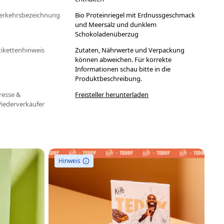
erkehrsbezeichnung
Bio Proteinriegel mit Erdnussgeschmack
und Meersalz und dunklem
Schokoladenüberzug
tikettenhinweis
Zutaten, Nährwerte und Verpackung
können abweichen. Für korrekte
Informationen schau bitte in die
Produktbeschreibung.
resse &
Freisteller herunterladen
iederverkäufer
Hinweis