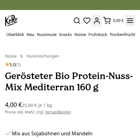
0,00 €
Überblick
Neu
Nussmuse
Snacks
Nüsse
Frühstück
Trockenfrüchte
Nüsse
Nussmischungen
5.0
(1)
Gerösteter Bio Protein-Nuss-
Mix Mediterran 160 g
4,00 €
25,00 €
je
1 kg
Preise inkl. MwSt. zzgl.
Versandkosten
Mix aus Sojabohnen und Mandeln