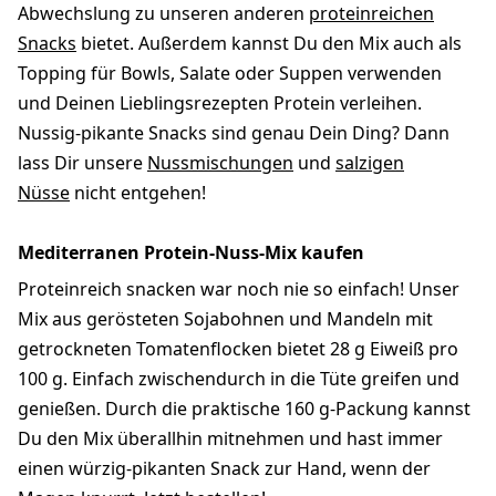
Abwechslung zu unseren anderen
proteinreichen
Snacks
bietet. Außerdem kannst Du den Mix auch als
Topping für Bowls, Salate oder Suppen verwenden
und Deinen Lieblingsrezepten Protein verleihen.
Nussig-pikante Snacks sind genau Dein Ding? Dann
lass Dir unsere
Nussmischungen
und
salzigen
Nüsse
nicht entgehen!
Mediterranen Protein-Nuss-Mix kaufen
Proteinreich snacken war noch nie so einfach! Unser
Mix aus gerösteten Sojabohnen und Mandeln mit
getrockneten Tomatenflocken bietet 28 g Eiweiß pro
100 g. Einfach zwischendurch in die Tüte greifen und
genießen. Durch die praktische 160 g-Packung kannst
Du den Mix überallhin mitnehmen und hast immer
einen würzig-pikanten Snack zur Hand, wenn der