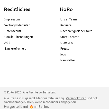
Rechtliches
KoRo
Impressum
Unser Team
Vertrag widerrufen
Karriere
Datenschutz
Nachhaltigkeit bei KoRo
Cookie-Einstellungen
Store Locator
AGB
Über uns
Barrierefreiheit
Presse
Jobs
Newsletter
© KoRo 2026. Alle Rechte vorbehalten.
Alle Preise inkl. gesetzl. Mehrwertsteuer zzgl.
Versandkosten
und ggf.
Nachnahmegebühren, wenn nicht anders angegeben.
Hergestellt mit 🔥 in Berlin.