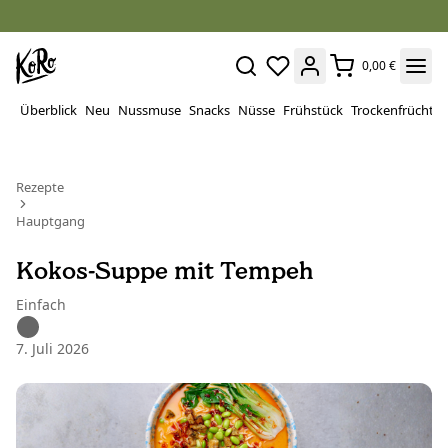
0,00 €
Überblick
Neu
Nussmuse
Snacks
Nüsse
Frühstück
Trockenfrüchte
Rezepte
Hauptgang
Kokos-Suppe mit Tempeh
Einfach
7. Juli 2026