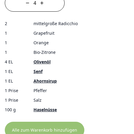
2
mittelgroße Radicchio
1
Grapefruit
1
Orange
1
Bio-Zitrone
4 EL
Olivenöl
1 EL
Senf
1 EL
Ahornsirup
1 Prise
Pfeffer
1 Prise
Salz
100 g
Haselnüsse
Alle zum Warenkorb hinzufügen