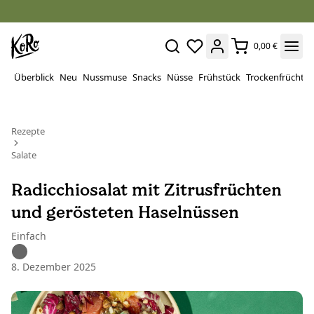
0,00 €
Überblick
Neu
Nussmuse
Snacks
Nüsse
Frühstück
Trockenfrüchte
Rezepte
Salate
Radicchiosalat mit Zitrusfrüchten
und gerösteten Haselnüssen
Einfach
8. Dezember 2025