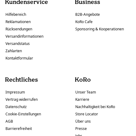
Kundenservice
Business
Hilfebereich
B2B-Angebote
Reklamationen
KoRo Cafe
Rücksendungen
Sponsoring & Kooperationen
Versandinformationen
Versandstatus
Zahlarten
Kontaktformular
Rechtliches
KoRo
Impressum
Unser Team
Vertrag widerrufen
Karriere
Datenschutz
Nachhaltigkeit bei KoRo
Cookie-Einstellungen
Store Locator
AGB
Über uns
Barrierefreiheit
Presse
Jobs