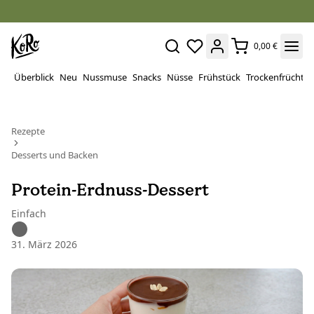
0,00 €
Überblick
Neu
Nussmuse
Snacks
Nüsse
Frühstück
Trockenfrüchte
Rezepte
Desserts und Backen
Protein-Erdnuss-Dessert
Einfach
31. März 2026