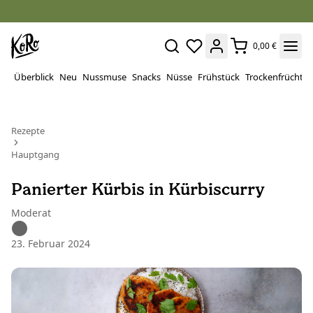
0,00 €
Überblick
Neu
Nussmuse
Snacks
Nüsse
Frühstück
Trockenfrüchte
Rezepte
Hauptgang
Panierter Kürbis in Kürbiscurry
Moderat
23. Februar 2024