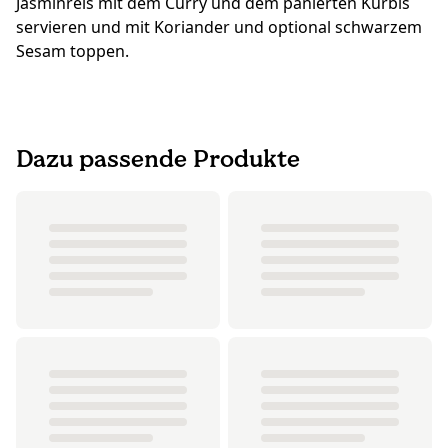
Jasminreis mit dem Curry und dem panierten Kürbis
servieren und mit Koriander und optional schwarzem
Sesam toppen.
Dazu passende Produkte