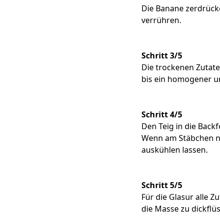
Die Banane zerdrück
verrühren.
Schritt 3/5
Die trockenen Zutate
bis ein homogener un
Schritt 4/5
Den Teig in die Bac
Wenn am Stäbchen nic
auskühlen lassen.
Schritt 5/5
Für die Glasur alle 
die Masse zu dickflü