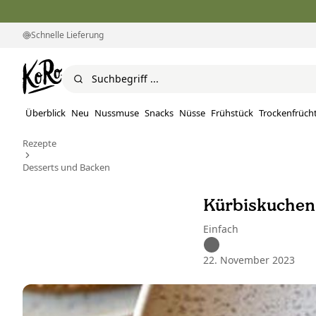
Schnelle Lieferung
Überblick
Neu
Nussmuse
Snacks
Nüsse
Frühstück
Trockenfrüch
Rezepte
Desserts und Backen
Kürbiskuchen 
Einfach
22. November 2023