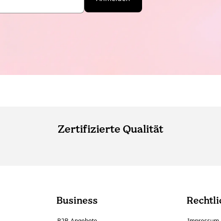
Zertifizierte Qualität
Business
Rechtli
B2B-Angebote
Impressum