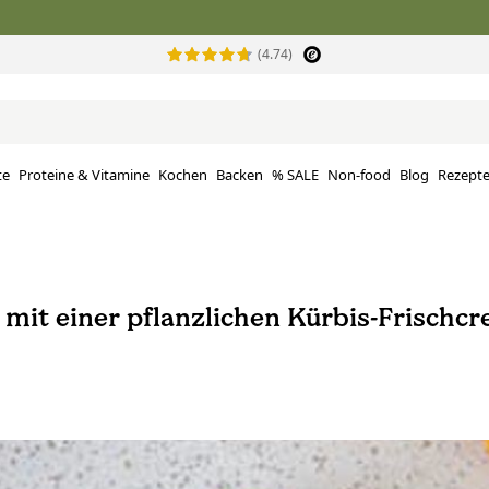
(4.74)
te
Proteine ​​& Vitamine
Kochen
Backen
% SALE
Non-food
Blog
Rezept
mit einer pflanzlichen Kürbis-Frischc