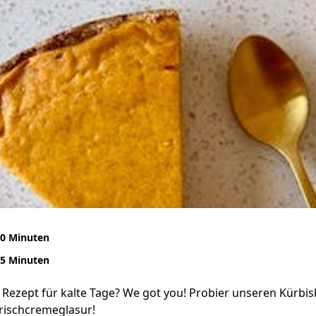
0 Minuten
5 Minuten
 Rezept für kalte Tage? We got you! Probier unseren Kürbi
Frischcremeglasur!