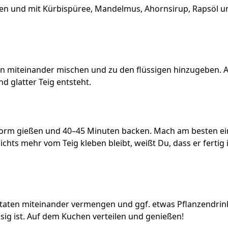
en und mit Kürbispüree, Mandelmus, Ahornsirup, Rapsöl un
n miteinander mischen und zu den flüssigen hinzugeben. Al
d glatter Teig entsteht.
kform gießen und 40–45 Minuten backen. Mach am besten e
hts mehr vom Teig kleben bleibt, weißt Du, dass er fertig 
Zutaten miteinander vermengen und ggf. etwas Pflanzendrink
ssig ist. Auf dem Kuchen verteilen und genießen!