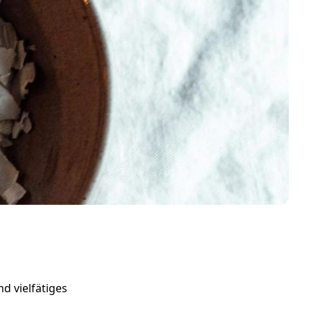
d vielfätiges