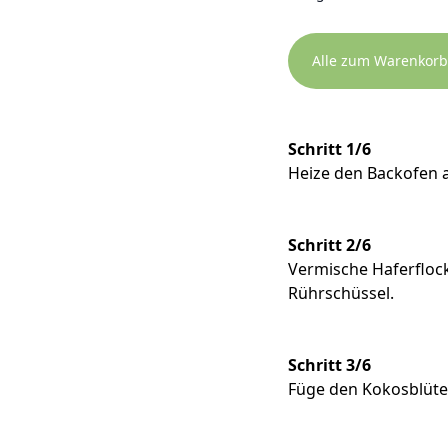
Alle zum Warenkorb
Schritt 1/6
Heize den Backofen a
Schritt 2/6
Vermische Haferflock
Rührschüssel.
Schritt 3/6
Füge den Kokosblüten