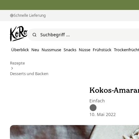
Schnelle Lieferung
Überblick
Neu
Nussmuse
Snacks
Nüsse
Frühstück
Trockenfrüch
Rezepte
Desserts und Backen
Kokos-Amaran
Einfach
10. Mai 2022