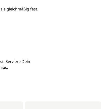
sie gleichmäßig fest.
t. Serviere Dein
hips.