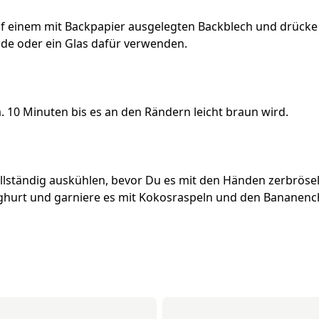
uf einem mit Backpapier ausgelegten Backblech und drücke 
de oder ein Glas dafür verwenden.
. 10 Minuten bis es an den Rändern leicht braun wird.
llständig auskühlen, bevor Du es mit den Händen zerbrösels
ghurt und garniere es mit Kokosraspeln und den Bananenc