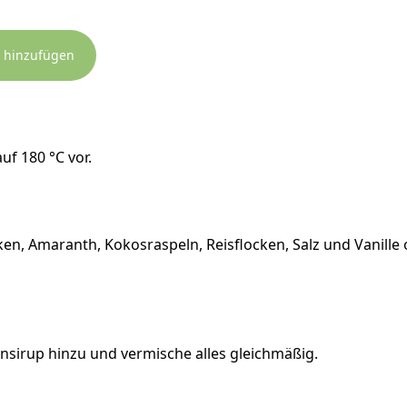
 hinzufügen
uf 180 °C vor.
en, Amaranth, Kokosraspeln, Reisflocken, Salz und Vanille 
sirup hinzu und vermische alles gleichmäßig.