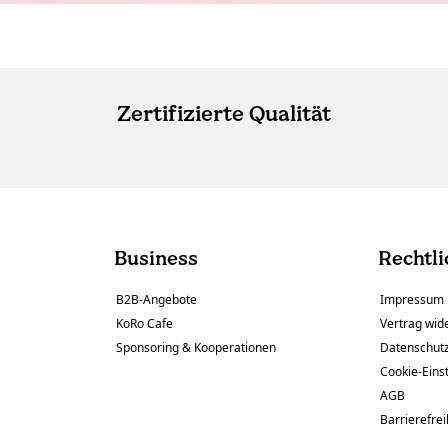
Zertifizierte Qualität
Business
Rechtli
B2B-Angebote
Impressum
KoRo Cafe
Vertrag wid
Sponsoring & Kooperationen
Datenschut
Cookie-Eins
AGB
Barrierefrei