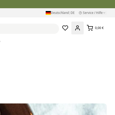
Deutschland
|
DE
Service / Hilfe
0,00 €
e