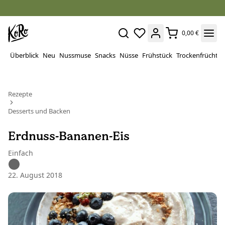
0,00 €
Überblick
Neu
Nussmuse
Snacks
Nüsse
Frühstück
Trockenfrüchte
Rezepte
Desserts und Backen
Erdnuss-Bananen-Eis
Einfach
22. August 2018