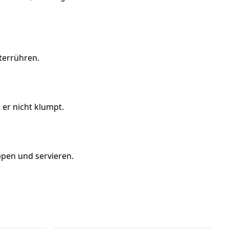
terrühren.
 er nicht klumpt.
ppen und servieren.