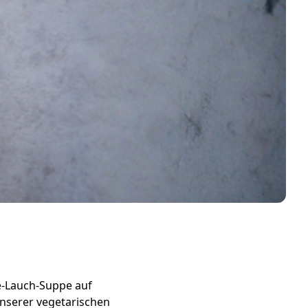
e-Lauch-Suppe auf
 unserer vegetarischen