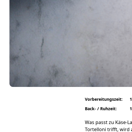
Vorbereitungszeit:
1
Back- / Ruhzeit:
1
Was passt zu Käse-L
Tortelloni trifft, wi