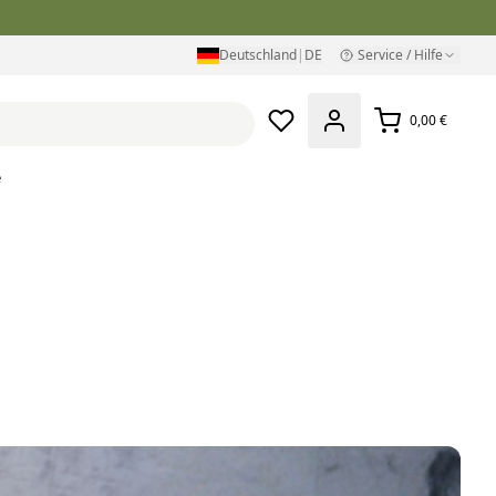
Deutschland
|
DE
Service / Hilfe
0,00 €
e