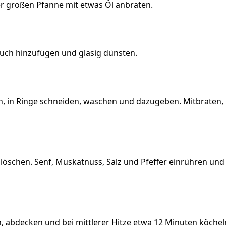
r großen Pfanne mit etwas Öl anbraten.
uch hinzufügen und glasig dünsten.
n, in Ringe schneiden, waschen und dazugeben. Mitbraten, 
schen. Senf, Muskatnuss, Salz und Pfeffer einrühren und 
, abdecken und bei mittlerer Hitze etwa 12 Minuten köcheln 