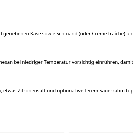
d geriebenen Käse sowie Schmand (oder Crème fraîche) un
esan bei niedriger Temperatur vorsichtig einrühren, damit
n, etwas Zitronensaft und optional weiterem Sauerrahm to