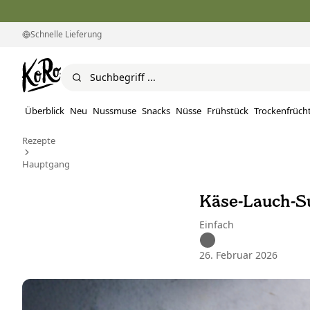
Schnelle Lieferung
Überblick
Neu
Nussmuse
Snacks
Nüsse
Frühstück
Trockenfrüch
Rezepte
Hauptgang
Käse-Lauch-Su
Einfach
26. Februar 2026