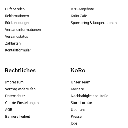
Hilfebereich
B2B-Angebote
Reklamationen
KoRo Cafe
Rücksendungen
Sponsoring & Kooperationen
Versandinformationen
Versandstatus
Zahlarten
Kontaktformular
Rechtliches
KoRo
Impressum
Unser Team
Vertrag widerrufen
Karriere
Datenschutz
Nachhaltigkeit bei KoRo
Cookie-Einstellungen
Store Locator
AGB
Über uns
Barrierefreiheit
Presse
Jobs