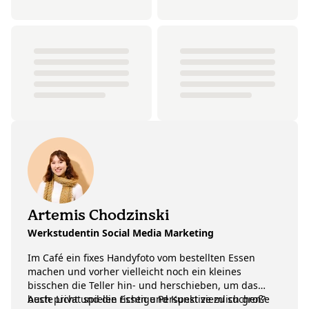
Artemis Chodzinski
Werkstudentin Social Media Marketing
Im Café ein fixes Handyfoto vom bestellten Essen
machen und vorher vielleicht noch ein kleines
bisschen die Teller hin- und herschieben, um das
beste Licht und die richtige Perspektive zu suchen?
Auch privat spielen Essen und Kunst ziemlich große