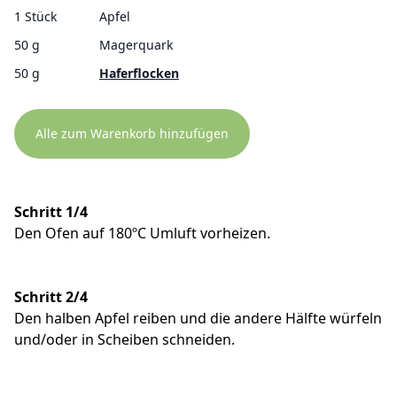
1 Stück
Apfel
50 g
Magerquark
50 g
Haferflocken
Alle zum Warenkorb hinzufügen
Schritt 1/4
Den Ofen auf 180ºC Umluft vorheizen.
Schritt 2/4
Den halben Apfel reiben und die andere Hälfte würfeln
und/oder in Scheiben schneiden.