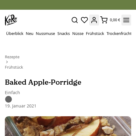
0,00 €
Überblick
Neu
Nussmuse
Snacks
Nüsse
Frühstück
Trockenfrüchte
Rezepte
Frühstück
Baked Apple-Porridge
Einfach
19. Januar 2021