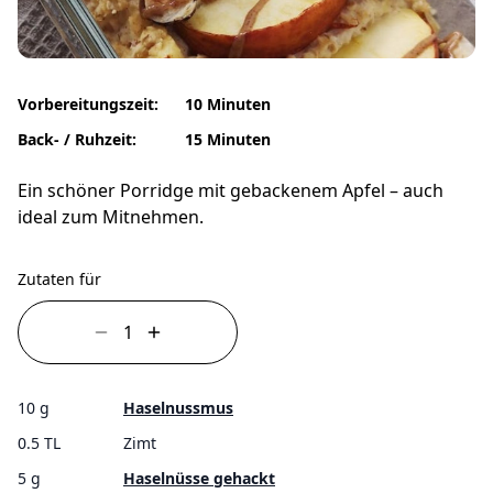
Vorbereitungszeit:
10 Minuten
Back- / Ruhzeit:
15 Minuten
Ein schöner Porridge mit gebackenem Apfel – auch
ideal zum Mitnehmen.
Zutaten für
10 g
Haselnussmus
0.5 TL
Zimt
5 g
Haselnüsse gehackt