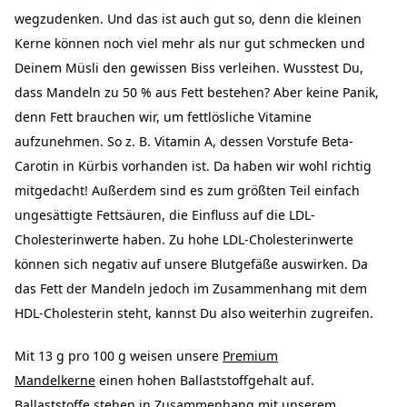
wegzudenken. Und das ist auch gut so, denn die kleinen
Kerne können noch viel mehr als nur gut schmecken und
Deinem Müsli den gewissen Biss verleihen. Wusstest Du,
dass Mandeln zu 50 % aus Fett bestehen? Aber keine Panik,
denn Fett brauchen wir, um fettlösliche Vitamine
aufzunehmen. So z. B. Vitamin A, dessen Vorstufe Beta-
Carotin in Kürbis vorhanden ist. Da haben wir wohl richtig
mitgedacht! Außerdem sind es zum größten Teil einfach
ungesättigte Fettsäuren, die Einfluss auf die LDL-
Cholesterinwerte haben. Zu hohe LDL-Cholesterinwerte
können sich negativ auf unsere Blutgefäße auswirken. Da
das Fett der Mandeln jedoch im Zusammenhang mit dem
HDL-Cholesterin steht, kannst Du also weiterhin zugreifen.
Mit 13 g pro 100 g weisen unsere
Premium
Mandelkerne
einen hohen Ballaststoffgehalt auf.
Ballaststoffe stehen in Zusammenhang mit unserem