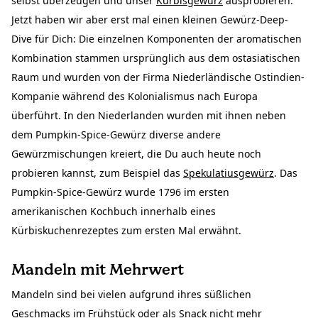
selbst überzeugen und unser
Kürbisgewürz
ausprobieren.
Jetzt haben wir aber erst mal einen kleinen Gewürz-Deep-
Dive für Dich: Die einzelnen Komponenten der aromatischen
Kombination stammen ursprünglich aus dem ostasiatischen
Raum und wurden von der Firma Niederländische Ostindien-
Kompanie während des Kolonialismus nach Europa
überführt. In den Niederlanden wurden mit ihnen neben
dem Pumpkin-Spice-Gewürz diverse andere
Gewürzmischungen kreiert, die Du auch heute noch
probieren kannst, zum Beispiel das
Spekulatiusgewürz
. Das
Pumpkin-Spice-Gewürz wurde 1796 im ersten
amerikanischen Kochbuch innerhalb eines
Kürbiskuchenrezeptes zum ersten Mal erwähnt.
Mandeln mit Mehrwert
Mandeln sind bei vielen aufgrund ihres süßlichen
Geschmacks im Frühstück oder als Snack nicht mehr