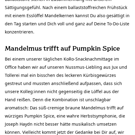
Sättigungsgefühl. Nach einem ballaststoffreichen Frühstück
mit einem Esslöffel Mandelkernen kannst Du also gesättigt in
den Tag starten und Dich voll und ganz auf Deine To-Do-Liste
konzentrieren.
Mandelmus trifft auf Pumpkin Spice
Bei einem unserer täglichen KoRo-Snacknachmittage im
Office haben wir auf unseren Nussmus-Liebling aus Jux und
Tollerei mal ein bisschen des leckeren Kürbisgewürzes
gestreut und mussten anschließend aufpassen, dass sich
unsere Kolleg:innen nicht gegenseitig die Löffel aus der
Hand reißen. Denn die Kombination ist unschlagbar
aromatisch: Das süß-cremige braune Mandelmus trifft auf
würziges Pumpkin Spice, eine wahre Herbstsymphonie, die
Joseph Haydn nicht besser hätte musikalisch umsetzen
können. Vielleicht kommt jetzt der Gedanke bei Dir auf, wir