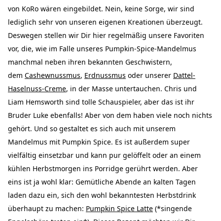
von KoRo wären eingebildet. Nein, keine Sorge, wir sind
lediglich sehr von unseren eigenen Kreationen überzeugt.
Deswegen stellen wir Dir hier regelmäßig unsere Favoriten
vor, die, wie im Falle unseres Pumpkin-Spice-Mandelmus
manchmal neben ihren bekannten Geschwistern,
dem
Cashewnussmus
,
Erdnussmus
oder unserer
Dattel-
Haselnuss-Creme
, in der Masse untertauchen. Chris und
Liam Hemsworth sind tolle Schauspieler, aber das ist ihr
Bruder Luke ebenfalls! Aber von dem haben viele noch nichts
gehört. Und so gestaltet es sich auch mit unserem
Mandelmus mit Pumpkin Spice. Es ist außerdem super
vielfältig einsetzbar und kann pur gelöffelt oder an einem
kühlen Herbstmorgen ins Porridge gerührt werden. Aber
eins ist ja wohl klar: Gemütliche Abende an kalten Tagen
laden dazu ein, sich den wohl bekanntesten Herbstdrink
überhaupt zu machen:
Pumpkin Spice Latte
(*singende