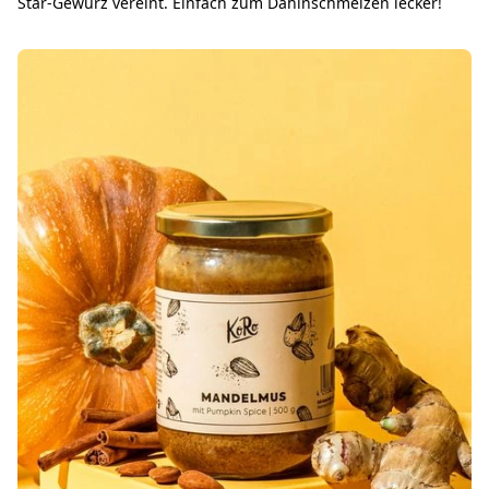
Star-Gewürz vereint. Einfach zum Dahinschmelzen lecker!