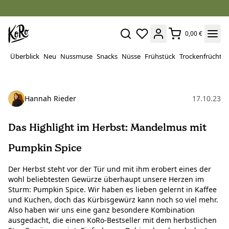
0,00 €
Überblick
Neu
Nussmuse
Snacks
Nüsse
Frühstück
Trockenfrüchte
Hannah Rieder
17.10.23
Das Highlight im Herbst: Mandelmus mit
Pumpkin Spice
Der Herbst steht vor der Tür und mit ihm erobert eines der
wohl beliebtesten Gewürze überhaupt unsere Herzen im
Sturm: Pumpkin Spice. Wir haben es lieben gelernt in Kaffee
und Kuchen, doch das Kürbisgewürz kann noch so viel mehr.
Also haben wir uns eine ganz besondere Kombination
ausgedacht, die einen KoRo-Bestseller mit dem herbstlichen