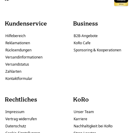
Kundenservice
Business
Hilfebereich
B2B-Angebote
Reklamationen
KoRo Cafe
Rücksendungen
Sponsoring & Kooperationen
Versandinformationen
Versandstatus
Zahlarten
Kontaktformular
Rechtliches
KoRo
Impressum
Unser Team
Vertrag widerrufen
Karriere
Datenschutz
Nachhaltigkeit bei KoRo