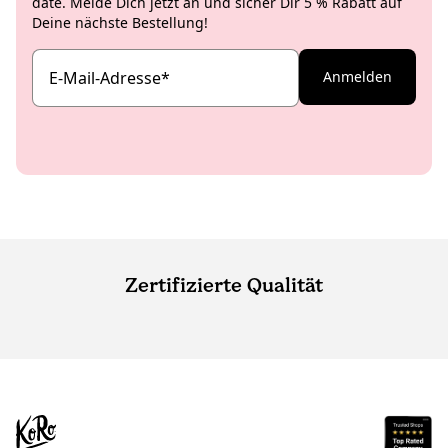
date. Melde Dich jetzt an und sicher Dir 5 % Rabatt auf
Deine nächste Bestellung!
E-Mail-Adresse
*
Anmelden
Zertifizierte Qualität