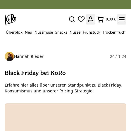
0,00 €
Überblick
Neu
Nussmuse
Snacks
Nüsse
Frühstück
Trockenfrüchte
Hannah Rieder
24.11.24
Black Friday bei KoRo
Erfahre hier alles über unseren Standpunkt zu Black Friday,
Konsumismus und unserer Pricing-Strategie.