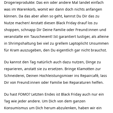
Drogerieprodukte: Das ein oder andere Mal landet einfach
was im Warenkorb, womit wir dann doch nichts anfangen
können. Da das aber allen so geht, kannst Du Dir das zu
Nutze machen! Anstatt diesen Black Friday drauf los zu
shoppen, schnapp Dir Deine Familie oder Freund:innen und
veranstalte ein Tauschevent! Ist garantiert lustiger, als alleine
in Shrimpshaltung bei viel zu grellem Laptoplicht Unsummen
für Kram auszugeben, den Du eigentlich gar nicht brauchst.
Du kannst den Tag natürlich auch dazu nutzen, Dinge zu
reparieren, anstatt sie zu ersetzen. Bringe Klamotten zur
Schneiderei, Deinen Hochleistungsmixer ins Repaircafé, lass
Dir von Freund:innen oder Familie bei Reparaturen helfen.
Du hast FOMO? Letzten Endes ist Black Friday auch nur ein
Tag wie jeder andere. Um Dich von dem ganzen
Konsumismus um Dich herum abzulenken, haben wir ein