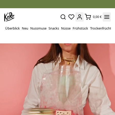
0,00 €
Überblick
Neu
Nussmuse
Snacks
Nüsse
Frühstück
Trockenfrüchte