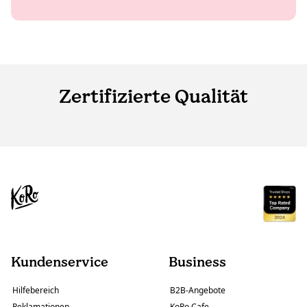
Zertifizierte Qualität
Kundenservice
Business
Hilfebereich
B2B-Angebote
Reklamationen
KoRo Cafe