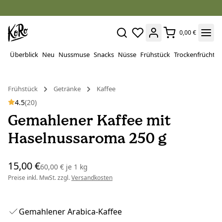
0,00 €
Überblick
Neu
Nussmuse
Snacks
Nüsse
Frühstück
Trockenfrüchte
Frühstück
Getränke
Kaffee
4.5
(20)
Gemahlener Kaffee mit
Haselnussaroma 250 g
15,00 €
60,00 €
je
1 kg
Preise inkl. MwSt. zzgl.
Versandkosten
Gemahlener Arabica-Kaffee