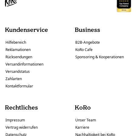
Kundenservice
Business
Hilfebereich
B2B-Angebote
Reklamationen
KoRo Cafe
Rücksendungen
Sponsoring & Kooperationen
Versandinformationen
Versandstatus
Zahlarten
Kontaktformular
Rechtliches
KoRo
Impressum
Unser Team
Vertrag widerrufen
Karriere
Datenschutz
Nachhaltigkeit bei KoRo