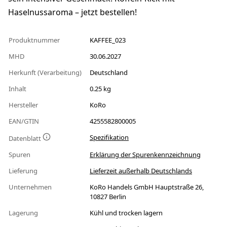
Haselnussaroma – jetzt bestellen!
Produktnummer
KAFFEE_023
MHD
30.06.2027
Herkunft (Verarbeitung)
Deutschland
Inhalt
0.25 kg
Hersteller
KoRo
EAN/GTIN
4255582800005
Spezifikation
Datenblatt
Spuren
Erklärung der Spurenkennzeichnung
Lieferung
Lieferzeit außerhalb Deutschlands
Unternehmen
KoRo Handels GmbH Hauptstraße 26,
10827 Berlin
Lagerung
Kühl und trocken lagern