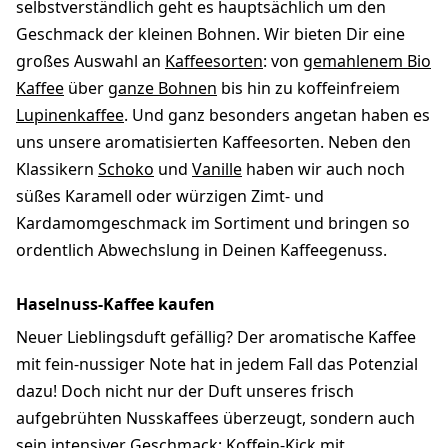
selbstverständlich geht es hauptsächlich um den
Geschmack der kleinen Bohnen. Wir bieten Dir eine
großes Auswahl an
Kaffeesorten
: von
gemahlenem Bio
Kaffee
über
ganze Bohnen
bis hin zu koffeinfreiem
Lupinenkaffee
. Und ganz besonders angetan haben es
uns unsere aromatisierten Kaffeesorten. Neben den
Klassikern
Schoko
und
Vanille
haben wir auch noch
süßes Karamell oder würzigen Zimt- und
Kardamomgeschmack im Sortiment und bringen so
ordentlich Abwechslung in Deinen Kaffeegenuss.
Haselnuss-Kaffee kaufen
Neuer Lieblingsduft gefällig? Der aromatische Kaffee
mit fein-nussiger Note hat in jedem Fall das Potenzial
dazu! Doch nicht nur der Duft unseres frisch
aufgebrühten Nusskaffees überzeugt, sondern auch
sein intensiver Geschmack: Koffein-Kick mit