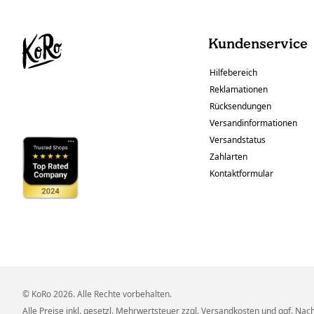
Kundenservice
Hilfebereich
Reklamationen
Rücksendungen
Versandinformationen
Versandstatus
Zahlarten
Kontaktformular
© KoRo 2026. Alle Rechte vorbehalten.
Alle Preise inkl. gesetzl. Mehrwertsteuer zzgl.
Versandkosten
und ggf. Nac