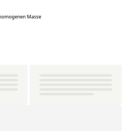
er homogenen Masse