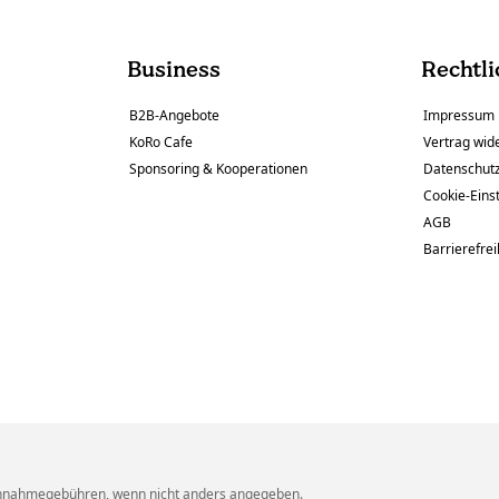
Business
Rechtli
B2B-Angebote
Impressum
KoRo Cafe
Vertrag wid
Sponsoring & Kooperationen
Datenschut
Cookie-Eins
AGB
Barrierefrei
hnahmegebühren, wenn nicht anders angegeben.