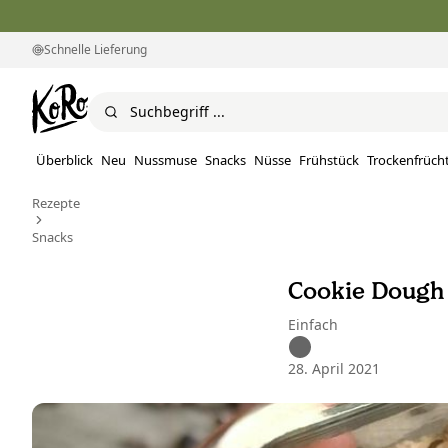
Schnelle Lieferung
Überblick
Neu
Nussmuse
Snacks
Nüsse
Frühstück
Trockenfrüch
Rezepte
Snacks
Cookie Dough
Einfach
28. April 2021