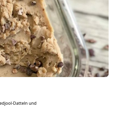
edjool-Datteln und