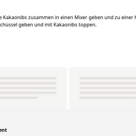
die Kakaonibs zusammen in einen Mixer geben und zu ein
Schüssel geben und mit Kakaonibs toppen.
ent