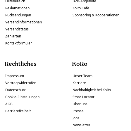
Hilfebereich
B2B-Angebote
Reklamationen
KoRo Cafe
Rücksendungen
Sponsoring & Kooperationen
Versandinformationen
Versandstatus
Zahlarten
Kontaktformular
Rechtliches
KoRo
Impressum
Unser Team
Vertrag widerrufen
Karriere
Datenschutz
Nachhaltigkeit bei KoRo
Cookie-Einstellungen
Store Locator
AGB
Über uns
Barrierefreiheit
Presse
Jobs
Newsletter