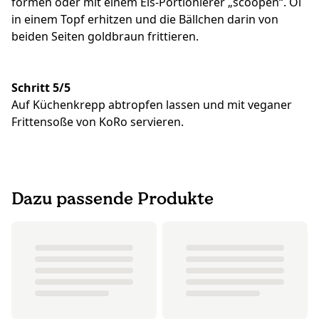
formen oder mit einem Eis-Portionierer „scoopen“. Öl
in einem Topf erhitzen und die Bällchen darin von
beiden Seiten goldbraun frittieren.
Schritt 5/5
Auf Küchenkrepp abtropfen lassen und mit veganer
Frittensoße von KoRo servieren.
Dazu passende Produkte