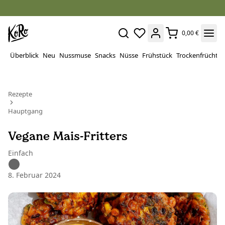
0,00 €
Überblick
Neu
Nussmuse
Snacks
Nüsse
Frühstück
Trockenfrüchte
Rezepte
Hauptgang
Vegane Mais-Fritters
Einfach
8. Februar 2024