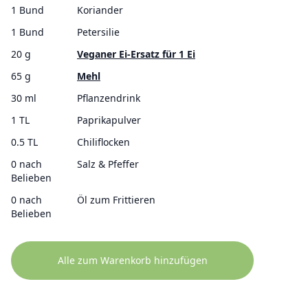
1 Bund
Koriander
1 Bund
Petersilie
20 g
Veganer Ei-Ersatz für 1 Ei
65 g
Mehl
30 ml
Pflanzendrink
1 TL
Paprikapulver
0.5 TL
Chiliflocken
0 nach
Salz & Pfeffer
Belieben
0 nach
Öl zum Frittieren
Belieben
Alle zum Warenkorb hinzufügen