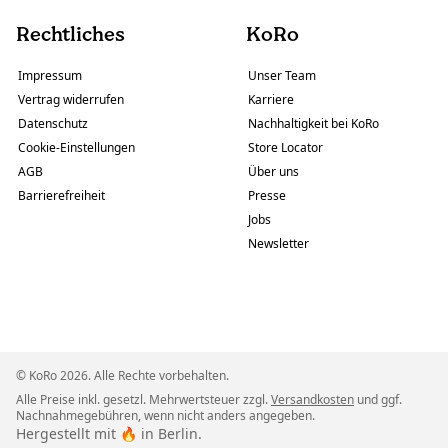
Rechtliches
KoRo
Impressum
Unser Team
Vertrag widerrufen
Karriere
Datenschutz
Nachhaltigkeit bei KoRo
Cookie-Einstellungen
Store Locator
AGB
Über uns
Barrierefreiheit
Presse
Jobs
Newsletter
© KoRo 2026. Alle Rechte vorbehalten.
Alle Preise inkl. gesetzl. Mehrwertsteuer zzgl.
Versandkosten
und ggf.
Nachnahmegebühren, wenn nicht anders angegeben.
Hergestellt mit 🔥 in Berlin.