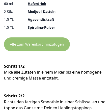
60 ml
Haferdrink
2 Stk.
Medjool-Datteln
1.5 TL
Agavendicksaft
1.5 TL
Spirulina-Pulver
Alle zum Warenkorb hinzufügen
Schritt 1/2
Mixe alle Zutaten in einem Mixer bis eine homogene
und cremige Masse entsteht.
Schritt 2/2
Richte den fertigen Smoothie in einer Schüssel an und
toppe das Ganze mit Deinen Lieblingstoppings.