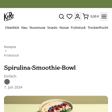
0,00 €
Überblick
Neu
Nussmuse
Snacks
Nüsse
Frühstück
Trockenfrüchte
Rezepte
Frühstück
Spirulina-Smoothie-Bowl
Einfach
7. Juli 2024