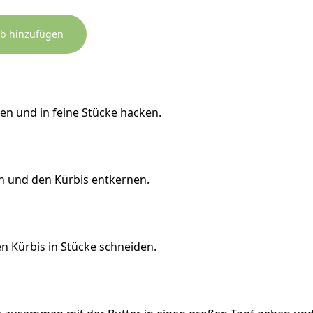
rb hinzufügen
n und in feine Stücke hacken.
en und den Kürbis entkernen.
en Kürbis in Stücke schneiden.