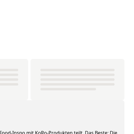
 Food-Inspo mit KoRo-Produkten teilt. Das Beste: Die