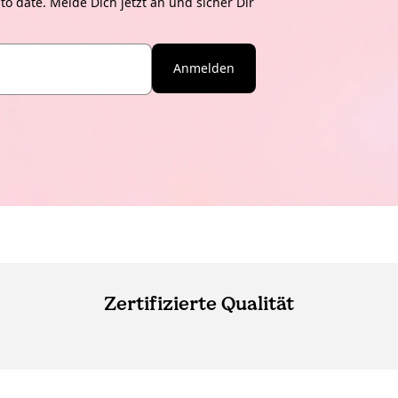
o date. Melde Dich jetzt an und sicher Dir
Anmelden
Zertifizierte Qualität