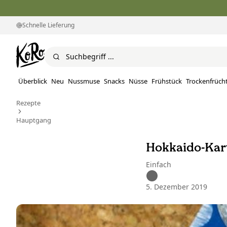
Schnelle Lieferung
Überblick
Neu
Nussmuse
Snacks
Nüsse
Frühstück
Trockenfrüch
Rezepte
Hauptgang
Hokkaido-Kar
Einfach
5. Dezember 2019