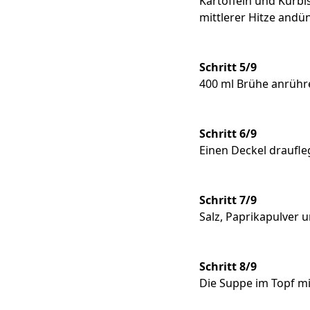
Kartoffeln und Kürbi
mittlerer Hitze andü
Schritt 5/9
400 ml Brühe anrühre
Schritt 6/9
Einen Deckel draufle
Schritt 7/9
Salz, Paprikapulver
Schritt 8/9
Die Suppe im Topf mi