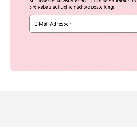
Mit unserem Newsletter bist Du ab sofort immer up t
5 % Rabatt auf Deine nächste Bestellung!
E-Mail-Adresse
*