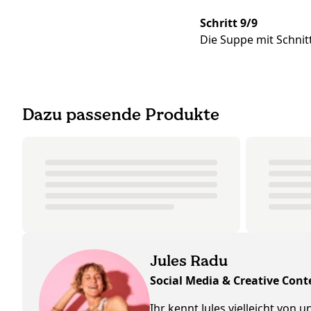
Schritt 9/9
Die Suppe mit Schnit
Dazu passende Produkte
Jules Radu
Social Media & Creative Cont
Ihr kennt Jules vielleicht von