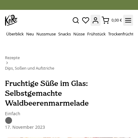
0,00 €
Überblick
Neu
Nussmuse
Snacks
Nüsse
Frühstück
Trockenfrüchte
Rezepte
Dips, Soßen und Aufstriche
Fruchtige Süße im Glas:
Selbstgemachte
Waldbeerenmarmelade
Einfach
17. November 2023