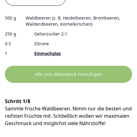
500 g
Waldbeeren (z. B. Heidelbeeren, Brombeeren,
Walderdbeeren, Kornelkirschen)
250 g
Gelierzucker 2:1
0.5
Zitrone
1
Einmachglas
Alle zum Warenkorb hinzufügen
Schritt 1/8
Sammle frische Waldbeeren. Nimm nur die besten und
reifsten Früchte mit. Schließlich wollen wir maximalen
Geschmack und möglichst viele Nährstoffe!