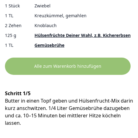
1 Stück
Zwiebel
1 TL
Kreuzkümmel, gemahlen
2 Zehen
Knoblauch
125 g
Hülsenfrüchte Deiner Wahl, z.B. Kichererbsen
1 TL
Gemüsebrühe
Alle zum Warenkorb hinzufügen
Schritt 1/5
Butter in einen Topf geben und Hülsenfrucht-Mix darin
kurz anschwitzen. 1/4 Liter Gemüsebrühe dazugeben
und ca. 10–15 Minuten bei mittlerer Hitze köcheln
lassen.