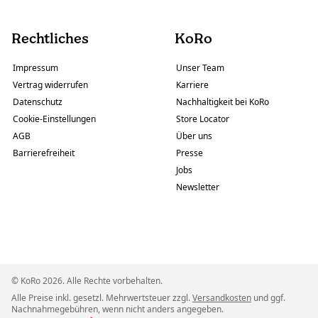
Rechtliches
KoRo
Impressum
Unser Team
Vertrag widerrufen
Karriere
Datenschutz
Nachhaltigkeit bei KoRo
Cookie-Einstellungen
Store Locator
AGB
Über uns
Barrierefreiheit
Presse
Jobs
Newsletter
© KoRo 2026. Alle Rechte vorbehalten.
Alle Preise inkl. gesetzl. Mehrwertsteuer zzgl.
Versandkosten
und ggf.
Nachnahmegebühren, wenn nicht anders angegeben.