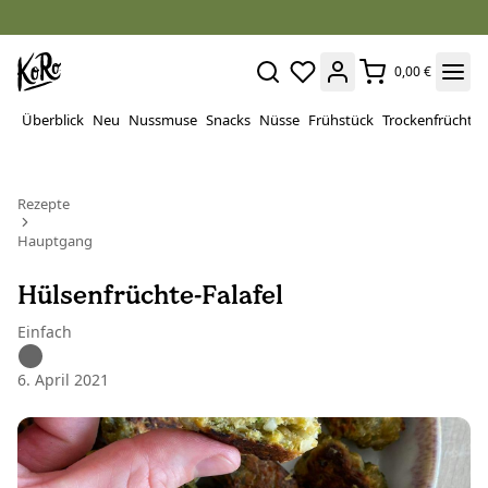
0,00 €
Überblick
Neu
Nussmuse
Snacks
Nüsse
Frühstück
Trockenfrüchte
Rezepte
Hauptgang
Hülsenfrüchte-Falafel
Einfach
6. April 2021