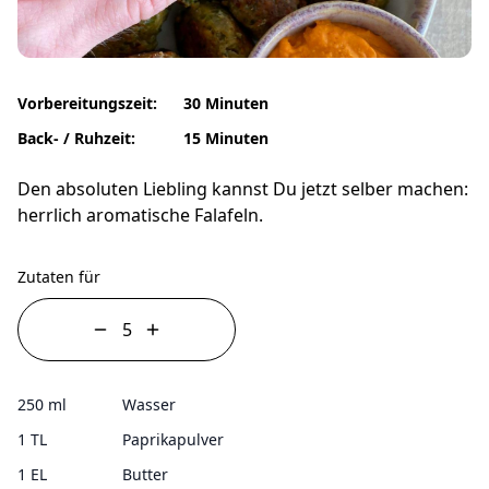
Vorbereitungszeit:
30 Minuten
Back- / Ruhzeit:
15 Minuten
Den absoluten Liebling kannst Du jetzt selber machen:
herrlich aromatische Falafeln.
Zutaten für
250 ml
Wasser
1 TL
Paprikapulver
1 EL
Butter