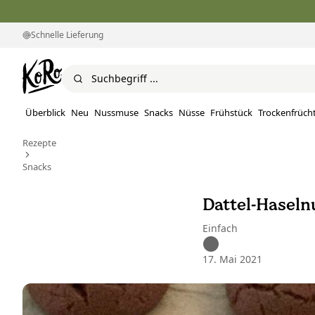
Schnelle Lieferung
Überblick
Neu
Nussmuse
Snacks
Nüsse
Frühstück
Trockenfrüch
Rezepte
Snacks
Dattel-Haseln
Einfach
17. Mai 2021