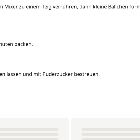
em Mixer zu einem Teig verrühren, dann kleine Bällchen for
inuten backen.
en lassen und mit Puderzucker bestreuen.