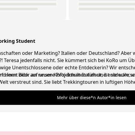
Working Student
nschaften oder Marketing? Italien oder Deutschland? Aber w
?! Teresa jedenfalls nicht. Sie kümmert sich bei KoRo um 
ige Unentschlossene oder echte Entdeckerin? Wir entschei
nd lernt oder an neuen KoRo-Inhalten tüftelt, ist sie wahr
einen Blick auf unsere Projekte in Italien und entdecke, was
elt verstreut sind. Sie liebt Trekkingtouren in luftigen H
r für Meer oder Berge schlägt (das kann dauern!), schreibt
 Italien.
Mehr über diese*n Autor*in lesen