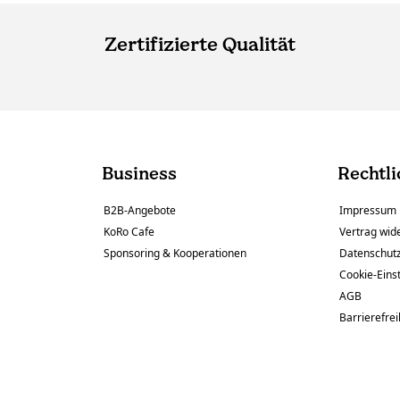
Zertifizierte Qualität
Business
Rechtli
B2B-Angebote
Impressum
KoRo Cafe
Vertrag wid
Sponsoring & Kooperationen
Datenschut
Cookie-Eins
AGB
Barrierefrei