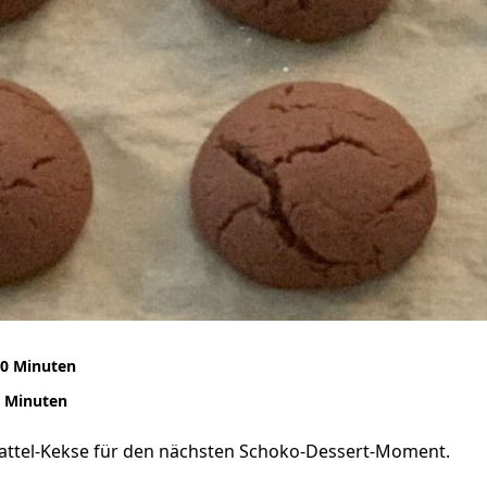
0 Minuten
 Minuten
attel-Kekse für den nächsten Schoko-Dessert-Moment.