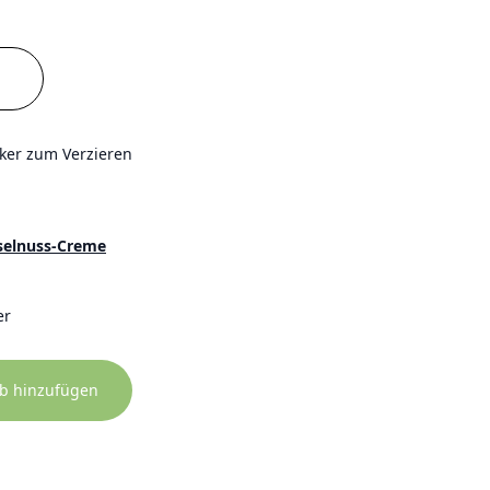
ker zum Verzieren
selnuss-Creme
er
b hinzufügen