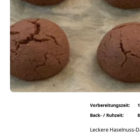
Vorbereitungszeit:
1
Back- / Ruhzeit:
8
Leckere Haselnuss-D