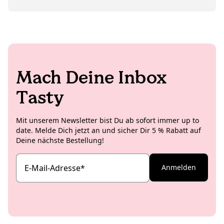
diskutiert, findet man ihn gern mal als Laiendarsteller
in unserem neuesten Instagram-Reel.
Mach Deine Inbox
Tasty
Mit unserem Newsletter bist Du ab sofort immer up to
date. Melde Dich jetzt an und sicher Dir 5 % Rabatt auf
Deine nächste Bestellung!
E-Mail-Adresse
*
Anmelden