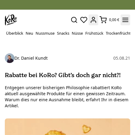
0,00 €
Überblick
Neu
Nussmuse
Snacks
Nüsse
Frühstück
Trockenfrüchte
Dr. Daniel Kundt
05.08.21
Rabatte bei KoRo? Gibt’s doch gar nicht?!
Entgegen unserer bisherigen Philosophie rabattiert KoRo
aktuell ausgewählte Produkte für einen gewissen Zeitraum.
Warum dies nur eine Ausnahme bleibt, erfahrt Ihr in diesem
Artikel.