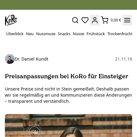
0,00 €
Überblick
Neu
Nussmuse
Snacks
Nüsse
Frühstück
Trockenfrüchte
Dr. Daniel Kundt
21.11.18
Preisanpassungen bei KoRo für Einsteiger
Unsere Preise sind nicht in Stein gemeißelt. Deshalb passen
wir sie regelmäßig an und kommunizieren diese Änderungen
– transparent und verständlich.