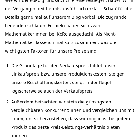
Wie wir bei KoRo grundsätzlich Preise festlegen, haben wir in
der Vergangenheit bereits ausführlich erklärt. Schau’ für die
Details gerne mal auf unserem
Blog
vorbei. Die zugrunde
liegenden schlauen Formeln haben sich zwei
Mathematiker:innen bei KoRo ausgedacht. Als Nicht-
Mathematiker fasse ich mal kurz zusammen, was die
wichtigsten Faktoren für unsere Preise sind:
Die Grundlage für den Verkaufspreis bildet unser
Einkaufspreis bzw. unsere Produktionskosten. Steigen
unsere Beschaffungskosten, steigt in der Regel
logischerweise auch der Verkaufspreis.
Außerdem betrachten wir stets die günstigsten
vergleichbaren Konkurrent:innen und vergleichen uns mit
ihnen, um sicherzustellen, dass wir möglichst bei jedem
Produkt das beste Preis-Leistungs-Verhältnis bieten
können.