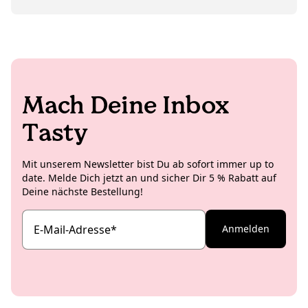
diskutiert, findet man ihn gern mal als Laiendarsteller
in unserem neuesten Instagram-Reel.
Mach Deine Inbox
Tasty
Mit unserem Newsletter bist Du ab sofort immer up to
date. Melde Dich jetzt an und sicher Dir 5 % Rabatt auf
Deine nächste Bestellung!
E-Mail-Adresse
*
Anmelden