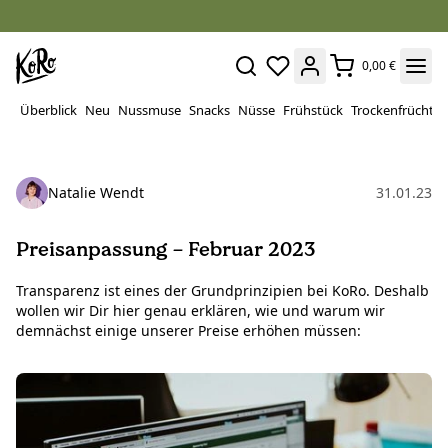
0,00 €
Überblick
Neu
Nussmuse
Snacks
Nüsse
Frühstück
Trockenfrüchte
Natalie Wendt
31.01.23
Preisanpassung – Februar 2023
Transparenz ist eines der Grundprinzipien bei KoRo. Deshalb
wollen wir Dir hier genau erklären, wie und warum wir
demnächst einige unserer Preise erhöhen müssen: