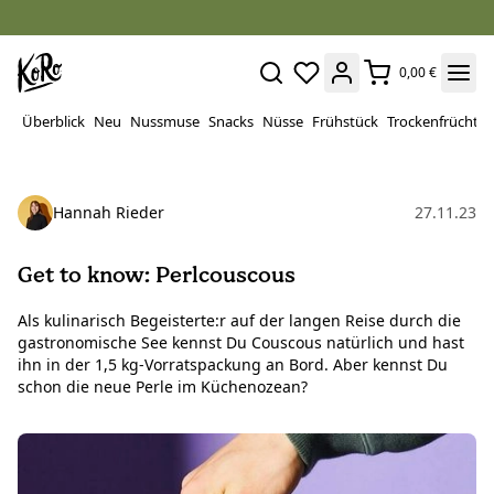
0,00 €
Überblick
Neu
Nussmuse
Snacks
Nüsse
Frühstück
Trockenfrüchte
Hannah Rieder
27.11.23
Get to know: Perlcouscous
Als kulinarisch Begeisterte:r auf der langen Reise durch die
gastronomische See kennst Du Couscous natürlich und hast
ihn in der 1,5 kg-Vorratspackung an Bord. Aber kennst Du
schon die neue Perle im Küchenozean?