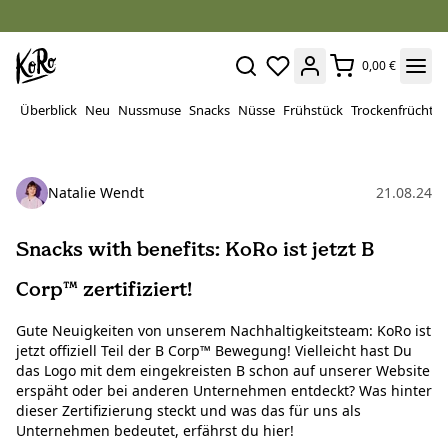
0,00 €
Überblick
Neu
Nussmuse
Snacks
Nüsse
Frühstück
Trockenfrüchte
Natalie Wendt
21.08.24
Snacks with benefits: KoRo ist jetzt B
Corp™ zertifiziert!
Gute Neuigkeiten von unserem Nachhaltigkeitsteam: KoRo ist
jetzt offiziell Teil der B Corp™ Bewegung! Vielleicht hast Du
das Logo mit dem eingekreisten B schon auf unserer Website
erspäht oder bei anderen Unternehmen entdeckt? Was hinter
dieser Zertifizierung steckt und was das für uns als
Unternehmen bedeutet, erfährst du hier!